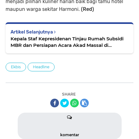
menjadi pilihan kuliner harian baik bagi tamu hotel
maupun warga sekitar Harmoni.
(Red)
Artikel Selanjutnya
Kepala Staf Kepresidenan Tinjau Rumah Subsidi
MBR dan Persiapan Acara Akad Massal di
Perumahan Pondok Banten Indah
Ekbis
Headline
SHARE
komentar