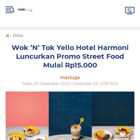
›
Ekbis
Wok ’N’ Tok Yello Hotel Harmoni
Luncurkan Promo Street Food
Mulai Rp15.000
marluga
Rabu, 03 Desember 2025 | Desember 03, 2025 WIB