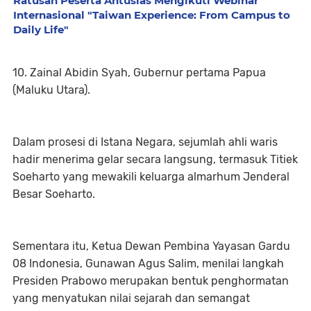
Ratusan Peserta Antusias Mengikuti Webinar
Internasional "Taiwan Experience: From Campus to
Daily Life"
10. Zainal Abidin Syah, Gubernur pertama Papua
(Maluku Utara).
Dalam prosesi di Istana Negara, sejumlah ahli waris
hadir menerima gelar secara langsung, termasuk Titiek
Soeharto yang mewakili keluarga almarhum Jenderal
Besar Soeharto.
Sementara itu, Ketua Dewan Pembina Yayasan Gardu
08 Indonesia, Gunawan Agus Salim, menilai langkah
Presiden Prabowo merupakan bentuk penghormatan
yang menyatukan nilai sejarah dan semangat