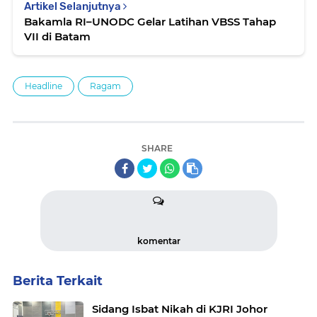
Artikel Selanjutnya
Bakamla RI–UNODC Gelar Latihan VBSS Tahap
VII di Batam
Headline
Ragam
SHARE
komentar
Berita Terkait
Sidang Isbat Nikah di KJRI Johor