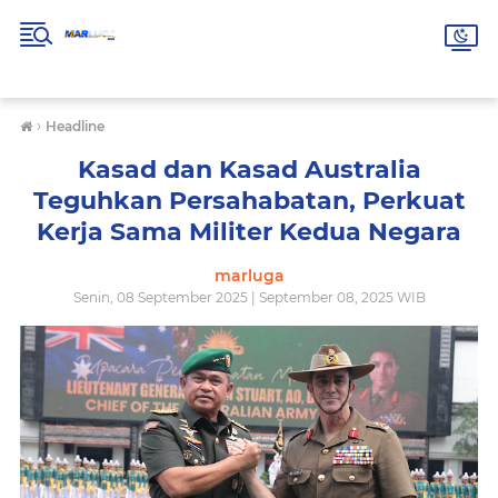
›
Headline
Kasad dan Kasad Australia
Teguhkan Persahabatan, Perkuat
Kerja Sama Militer Kedua Negara
marluga
Senin, 08 September 2025 | September 08, 2025 WIB