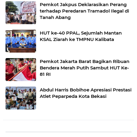
Pemkot Jakpus Deklarasikan Perang
terhadap Peredaran Tramadol Ilegal di
Tanah Abang
HUT ke-40 PPAL, Sejumlah Mantan
KSAL Ziarah ke TMPNU Kalibata
Pemkot Jakarta Barat Bagikan Ribuan
Bendera Merah Putih Sambut HUT Ke-
81 RI
Abdul Harris Bobihoe Apresiasi Prestasi
Atlet Peparpeda Kota Bekasi