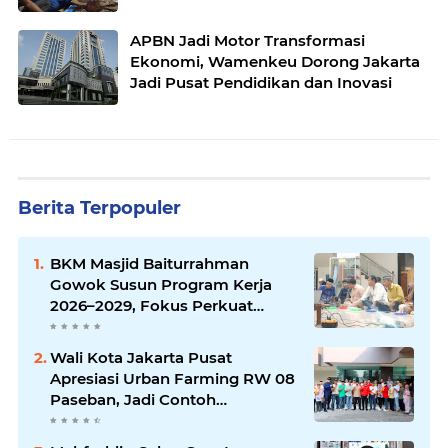
APBN Jadi Motor Transformasi
Ekonomi, Wamenkeu Dorong Jakarta
Jadi Pusat Pendidikan dan Inovasi
Berita Terpopuler
BKM Masjid Baiturrahman
Gowok Susun Program Kerja
2026–2029, Fokus Perkuat
Dakwah dan Pelayanan Umat
Wali Kota Jakarta Pusat
Apresiasi Urban Farming RW 08
Paseban, Jadi Contoh
Ketahanan Pangan dan Edukasi
Warga