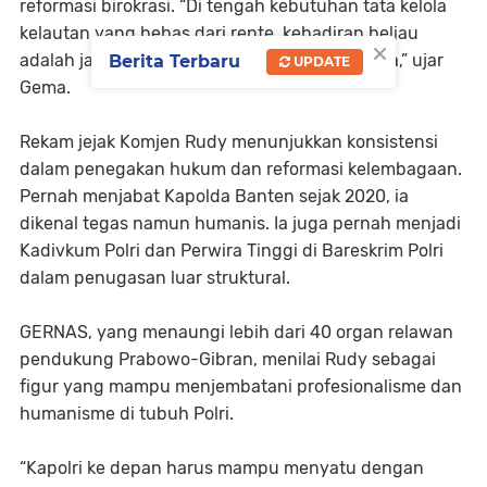
reformasi birokrasi. “Di tengah kebutuhan tata kelola
kelautan yang bebas dari rente, kehadiran beliau
×
adalah jaminan akan adanya perubahan nyata,” ujar
Berita Terbaru
UPDATE
Gema.
Rekam jejak Komjen Rudy menunjukkan konsistensi
dalam penegakan hukum dan reformasi kelembagaan.
Pernah menjabat Kapolda Banten sejak 2020, ia
dikenal tegas namun humanis. Ia juga pernah menjadi
Kadivkum Polri dan Perwira Tinggi di Bareskrim Polri
dalam penugasan luar struktural.
GERNAS, yang menaungi lebih dari 40 organ relawan
pendukung Prabowo-Gibran, menilai Rudy sebagai
figur yang mampu menjembatani profesionalisme dan
humanisme di tubuh Polri.
“Kapolri ke depan harus mampu menyatu dengan