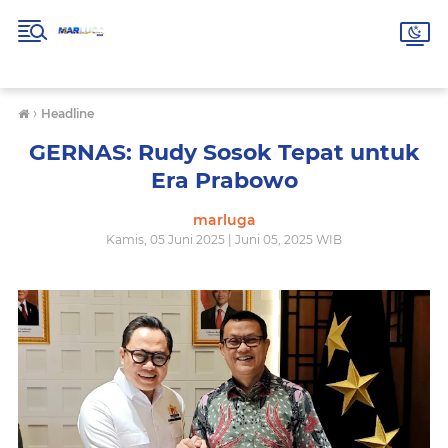
›
Headline
GERNAS: Rudy Sosok Tepat untuk
Era Prabowo
marluga
Kamis, 05 Juni 2025 | Juni 05, 2025 WIB