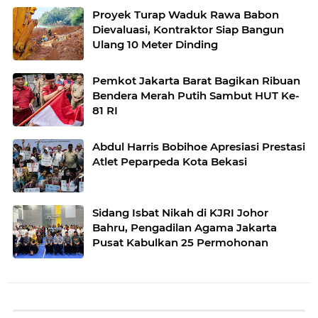
Proyek Turap Waduk Rawa Babon
Dievaluasi, Kontraktor Siap Bangun
Ulang 10 Meter Dinding
Pemkot Jakarta Barat Bagikan Ribuan
Bendera Merah Putih Sambut HUT Ke-
81 RI
Abdul Harris Bobihoe Apresiasi Prestasi
Atlet Peparpeda Kota Bekasi
Sidang Isbat Nikah di KJRI Johor
Bahru, Pengadilan Agama Jakarta
Pusat Kabulkan 25 Permohonan