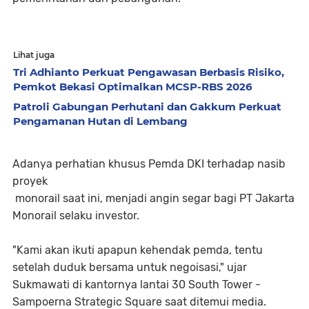
Lihat juga
Tri Adhianto Perkuat Pengawasan Berbasis Risiko,
Pemkot Bekasi Optimalkan MCSP-RBS 2026
Patroli Gabungan Perhutani dan Gakkum Perkuat
Pengamanan Hutan di Lembang
Adanya perhatian khusus Pemda DKI terhadap nasib
proyek
monorail saat ini, menjadi angin segar bagi PT Jakarta
Monorail selaku investor.
"Kami akan ikuti apapun kehendak pemda, tentu
setelah duduk bersama untuk negoisasi," ujar
Sukmawati di kantornya lantai 30 South Tower -
Sampoerna Strategic Square saat ditemui media.