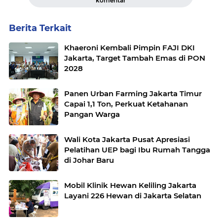
komentar
Berita Terkait
Khaeroni Kembali Pimpin FAJI DKI
Jakarta, Target Tambah Emas di PON
2028
Panen Urban Farming Jakarta Timur
Capai 1,1 Ton, Perkuat Ketahanan
Pangan Warga
Wali Kota Jakarta Pusat Apresiasi
Pelatihan UEP bagi Ibu Rumah Tangga
di Johar Baru
Mobil Klinik Hewan Keliling Jakarta
Layani 226 Hewan di Jakarta Selatan