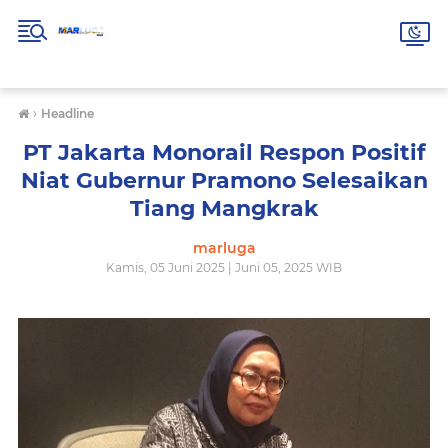
›
Headline
PT Jakarta Monorail Respon Positif
Niat Gubernur Pramono Selesaikan
Tiang Mangkrak
marluga
Kamis, 05 Juni 2025 | Juni 05, 2025 WIB