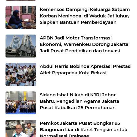
Kemensos Dampingi Keluarga Satpam
Korban Meninggal di Waduk Jatiluhur,
Siapkan Bantuan Pemberdayaan
APBN Jadi Motor Transformasi
Ekonomi, Wamenkeu Dorong Jakarta
Jadi Pusat Pendidikan dan Inovasi
Abdul Harris Bobihoe Apresiasi Prestasi
Atlet Peparpeda Kota Bekasi
Sidang Isbat Nikah di KJRI Johor
Bahru, Pengadilan Agama Jakarta
Pusat Kabulkan 25 Permohonan
Pemkot Jakarta Pusat Bongkar 95
Bangunan Liar di Karet Tengsin untuk
Normalisasi Drainase