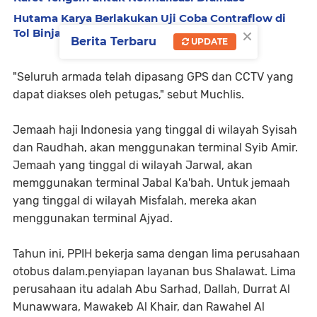
Hutama Karya Berlakukan Uji Coba Contraflow di
×
Tol Binjai–Langsa Mulai 6 Agustus
Berita Terbaru
UPDATE
"Seluruh armada telah dipasang GPS dan CCTV yang
dapat diakses oleh petugas," sebut Muchlis.
Jemaah haji Indonesia yang tinggal di wilayah Syisah
dan Raudhah, akan menggunakan terminal Syib Amir.
Jemaah yang tinggal di wilayah Jarwal, akan
memggunakan terminal Jabal Ka'bah. Untuk jemaah
yang tinggal di wilayah Misfalah, mereka akan
menggunakan terminal Ajyad.
Tahun ini, PPIH bekerja sama dengan lima perusahaan
otobus dalam.penyiapan layanan bus Shalawat. Lima
perusahaan itu adalah Abu Sarhad, Dallah, Durrat Al
Munawwara, Mawakeb Al Khair, dan Rawahel Al