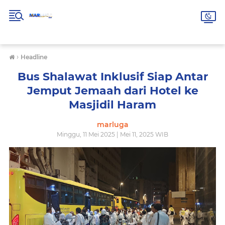
›
Headline
Bus Shalawat Inklusif Siap Antar
Jemput Jemaah dari Hotel ke
Masjidil Haram
marluga
Minggu, 11 Mei 2025 | Mei 11, 2025 WIB