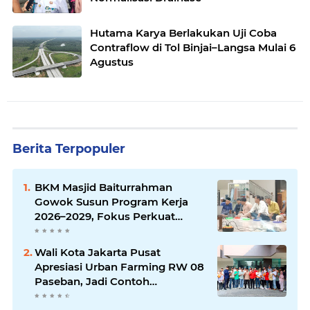
Hutama Karya Berlakukan Uji Coba
Contraflow di Tol Binjai–Langsa Mulai 6
Agustus
Berita Terpopuler
BKM Masjid Baiturrahman
Gowok Susun Program Kerja
2026–2029, Fokus Perkuat
Dakwah dan Pelayanan Umat
Wali Kota Jakarta Pusat
Apresiasi Urban Farming RW 08
Paseban, Jadi Contoh
Ketahanan Pangan dan Edukasi