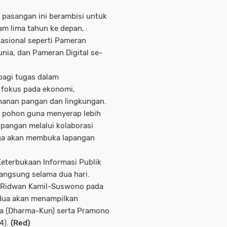
, pasangan ini berambisi untuk
am lima tahun ke depan,
asional seperti Pameran
nia, dan Pameran Digital se-
agi tugas dalam
 fokus pada ekonomi,
anan pangan dan lingkungan.
 pohon guna menyerap lebih
pangan melalui kolaborasi
uga akan membuka lapangan
eterbukaan Informasi Publik
angsung selama dua hari.
 Ridwan Kamil-Suswono pada
edua akan menampilkan
 (Dharma-Kun) serta Pramono
4).
(Red)