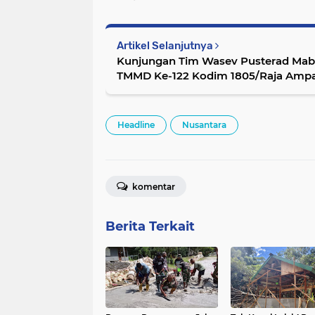
Artikel Selanjutnya
Kunjungan Tim Wasev Pusterad Ma
TMMD Ke-122 Kodim 1805/Raja Ampa
Distrik Waigeo Selatan
Headline
Nusantara
komentar
Berita Terkait