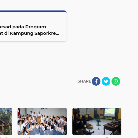
besad pada Program
t di Kampung Saporkren,
SHARE