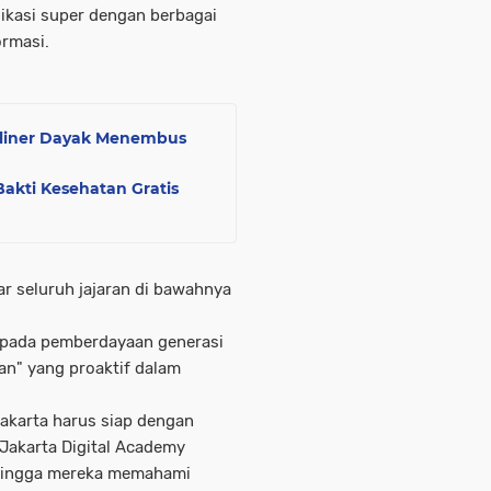
likasi super dengan berbagai
rmasi.
liner Dayak Menembus
Bakti Kesehatan Gratis
ar seluruh jajaran di bawahnya
 pada pemberdayaan generasi
an" yang proaktif dalam
Jakarta harus siap dengan
 Jakarta Digital Academy
ehingga mereka memahami