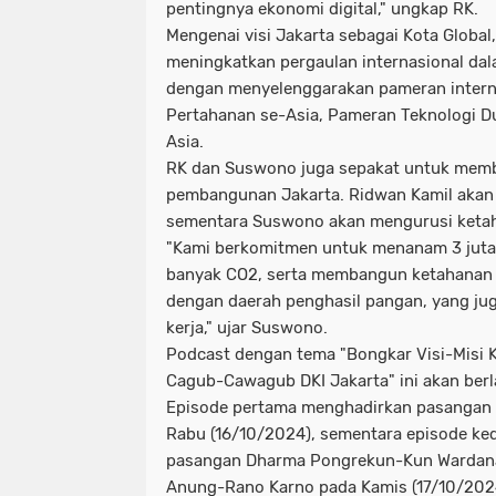
pentingnya ekonomi digital," ungkap RK.
Mengenai visi Jakarta sebagai Kota Global
meningkatkan pergaulan internasional dal
dengan menyelenggarakan pameran intern
Pertahanan se-Asia, Pameran Teknologi Du
Asia.
RK dan Suswono juga sepakat untuk memb
pembangunan Jakarta. Ridwan Kamil akan
sementara Suswono akan mengurusi ketah
"Kami berkomitmen untuk menanam 3 juta
banyak CO2, serta membangun ketahanan 
dengan daerah penghasil pangan, yang j
kerja," ujar Suswono.
Podcast dengan tema "Bongkar Visi-Misi K
Cagub-Cawagub DKI Jakarta" ini akan berl
Episode pertama menghadirkan pasangan
Rabu (16/10/2024), sementara episode k
pasangan Dharma Pongrekun-Kun Wardana
Anung-Rano Karno pada Kamis (17/10/202