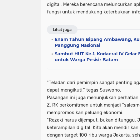
digital. Mereka berencana meluncurkan ap
fungsi untuk mendukung keterbukaan info
Lihat juga
Enam Tahun Bipang Ambawang, Ku
Panggung Nasional
Sambut HUT Ke-1, Kodaeral IV Gelar 
untuk Warga Pesisir Batam
"Teladan dari pemimpin sangat penting ag
dapat mengikuti," tegas Suswono.
Pasangan ini juga menunjukkan perhatian
Z. RK berkomitmen untuk menjadi "salesm
mempromosikan peluang ekonomi.
"Rezeki harus dijemput, bukan ditunggu. 
keterampilan digital. Kita akan mendirikan
dengan target 100 ribu warga Jakarta, s