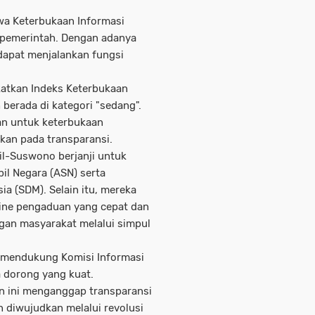
wa Keterbukaan Informasi
 pemerintah. Dengan adanya
dapat menjalankan fungsi
katkan Indeks Keterbukaan
h berada di kategori "sedang".
n untuk keterbukaan
akan pada transparansi.
il-Suswono berjanji untuk
il Negara (ASN) serta
a (SDM). Selain itu, mereka
ine pengaduan yang cepat dan
ngan masyarakat melalui simpul
 mendukung Komisi Informasi
a dorong yang kuat.
n ini menganggap transparansi
n diwujudkan melalui revolusi