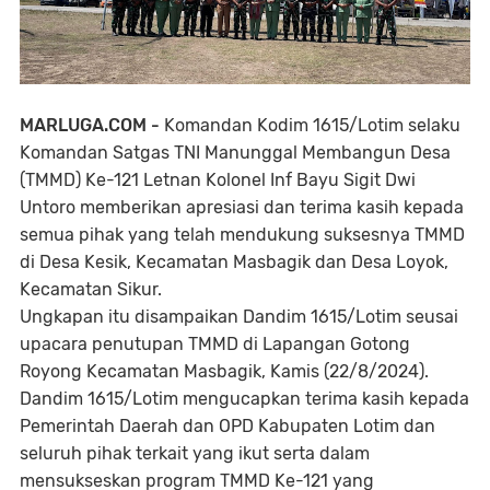
MARLUGA.COM -
Komandan Kodim 1615/Lotim selaku
Komandan Satgas TNI Manunggal Membangun Desa
(TMMD) Ke-121 Letnan Kolonel Inf Bayu Sigit Dwi
Untoro memberikan apresiasi dan terima kasih kepada
semua pihak yang telah mendukung suksesnya TMMD
di Desa Kesik, Kecamatan Masbagik dan Desa Loyok,
Kecamatan Sikur.
Ungkapan itu disampaikan Dandim 1615/Lotim seusai
upacara penutupan TMMD di Lapangan Gotong
Royong Kecamatan Masbagik, Kamis (22/8/2024).
Dandim 1615/Lotim mengucapkan terima kasih kepada
Pemerintah Daerah dan OPD Kabupaten Lotim dan
seluruh pihak terkait yang ikut serta dalam
mensukseskan program TMMD Ke-121 yang