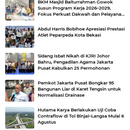
BKM Masjid Baiturrahman Gowok
Susun Program Kerja 2026–2029,
Fokus Perkuat Dakwah dan Pelayanan
Umat
Abdul Harris Bobihoe Apresiasi Prestasi
Atlet Peparpeda Kota Bekasi
Sidang Isbat Nikah di KJRI Johor
Bahru, Pengadilan Agama Jakarta
Pusat Kabulkan 25 Permohonan
Pemkot Jakarta Pusat Bongkar 95
Bangunan Liar di Karet Tengsin untuk
Normalisasi Drainase
Hutama Karya Berlakukan Uji Coba
Contraflow di Tol Binjai–Langsa Mulai 6
Agustus