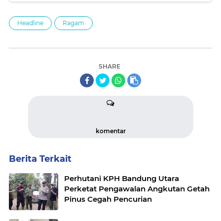
Headline
Ragam
SHARE
komentar
Berita Terkait
Perhutani KPH Bandung Utara
Perketat Pengawalan Angkutan Getah
Pinus Cegah Pencurian