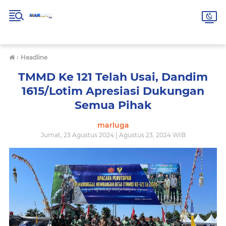
›
Headline
TMMD Ke 121 Telah Usai, Dandim
1615/Lotim Apresiasi Dukungan
Semua Pihak
marluga
Jumat, 23 Agustus 2024 | Agustus 23, 2024 WIB