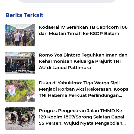
Berita Terkait
Kodaeral IV Serahkan TB Capricorn 106
dan Muatan Timah ke KSOP Batam
Romo Yos Bintoro Teguhkan Iman dan
Keharmonisan Keluarga Prajurit TNI
AU di Lanud Pattimura
Duka di Yahukimo: Tiga Warga Sipil
Menjadi Korban Aksi Kekerasan, Koops
TNI Habema Perkuat Perlindungan
Masyarakat
Progres Pengecoran Jalan TMMD Ke-
129 Kodim 1807/Sorong Selatan Capai
55 Persen, Wujud Nyata Pengabdian
TNI Membangun Desa