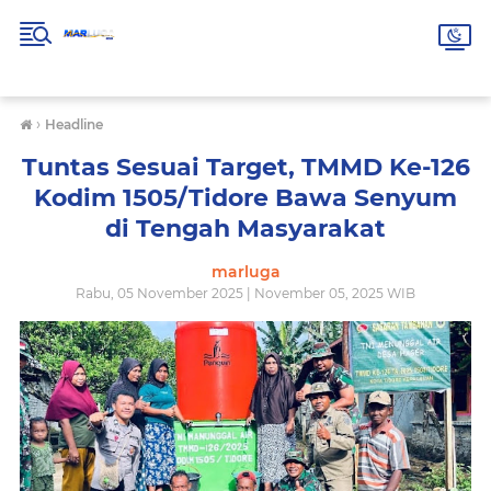
›
Headline
Tuntas Sesuai Target, TMMD Ke-126
Kodim 1505/Tidore Bawa Senyum
di Tengah Masyarakat
marluga
Rabu, 05 November 2025 | November 05, 2025 WIB