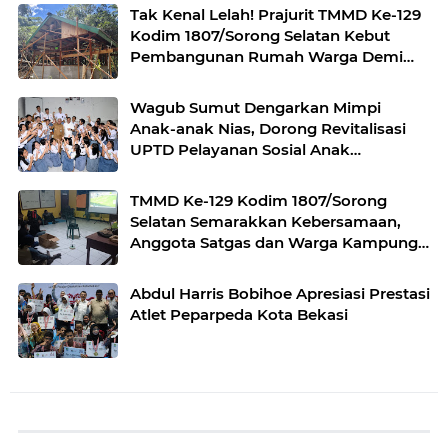
Tak Kenal Lelah! Prajurit TMMD Ke-129
Kodim 1807/Sorong Selatan Kebut
Pembangunan Rumah Warga Demi
Wujudkan Hunian Layak
Wagub Sumut Dengarkan Mimpi
Anak-anak Nias, Dorong Revitalisasi
UPTD Pelayanan Sosial Anak
Gunungsitoli
TMMD Ke-129 Kodim 1807/Sorong
Selatan Semarakkan Kebersamaan,
Anggota Satgas dan Warga Kampung
Sesor Seru-seruan Nobar Final Piala
Dunia 2026
Abdul Harris Bobihoe Apresiasi Prestasi
Atlet Peparpeda Kota Bekasi