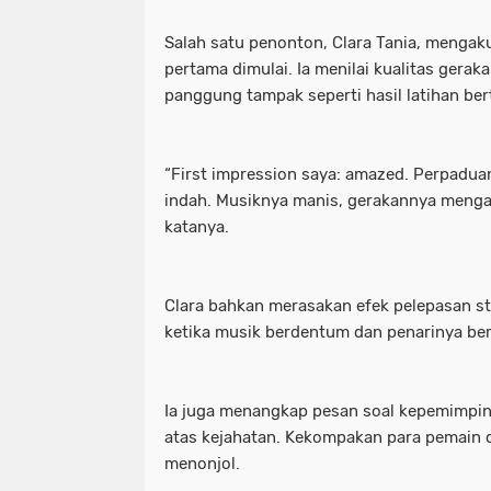
Salah satu penonton, Clara Tania, mengak
pertama dimulai. Ia menilai kualitas gerak
panggung tampak seperti hasil latihan be
“First impression saya: amazed. Perpaduan
indah. Musiknya manis, gerakannya mengal
katanya.
Clara bahkan merasakan efek pelepasan st
ketika musik berdentum dan penarinya ber
Ia juga menangkap pesan soal kepemimpi
atas kejahatan. Kekompakan para pemain di
menonjol.