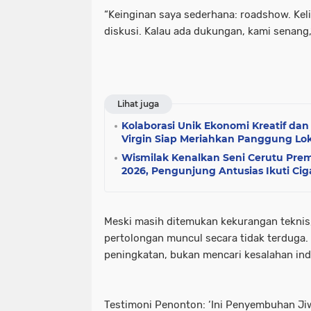
“Keinginan saya sederhana: roadshow. Kel
diskusi. Kalau ada dukungan, kami senang,
Lihat juga
Kolaborasi Unik Ekonomi Kreatif dan
Virgin Siap Meriahkan Panggung Lo
Wismilak Kenalkan Seni Cerutu Prem
2026, Pengunjung Antusias Ikuti Ciga
Meski masih ditemukan kekurangan teknis,
pertolongan muncul secara tidak terduga. 
peningkatan, bukan mencari kesalahan ind
Testimoni Penonton: ‘Ini Penyembuhan Ji