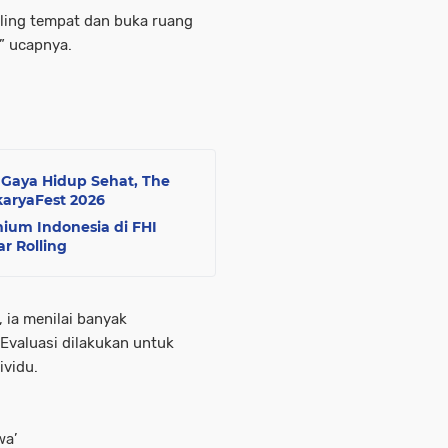
iling tempat dan buka ruang
” ucapnya.
 Gaya Hidup Sehat, The
karyaFest 2026
ium Indonesia di FHI
r Rolling
 ia menilai banyak
Evaluasi dilakukan untuk
ividu.
wa’