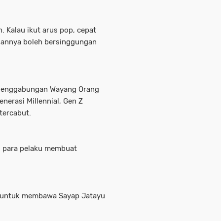
. Kalau ikut arus pop, cepat
masannya boleh bersinggungan
. Penggabungan Wayang Orang
nerasi Millennial, Gen Z
tercabut.
as para pelaku membuat
 untuk membawa Sayap Jatayu