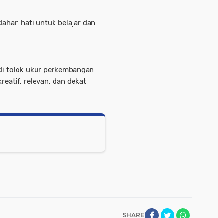
dahan hati untuk belajar dan
di tolok ukur perkembangan
eatif, relevan, dan dekat
SHARE