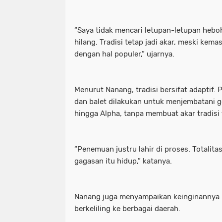
“Saya tidak mencari letupan-letupan heboh
hilang. Tradisi tetap jadi akar, meski ke
dengan hal populer,” ujarnya.
Menurut Nanang, tradisi bersifat adaptif
dan balet dilakukan untuk menjembatani ge
hingga Alpha, tanpa membuat akar tradisi 
“Penemuan justru lahir di proses. Totalit
gagasan itu hidup,” katanya.
Nanang juga menyampaikan keinginannya
berkeliling ke berbagai daerah.