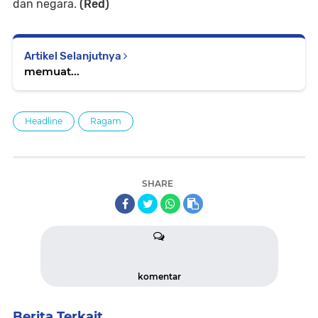
dan negara.
(Red)
Artikel Selanjutnya
memuat...
Headline
Ragam
SHARE
komentar
Berita Terkait