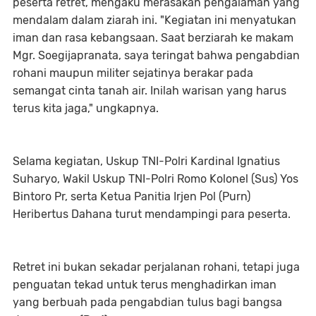
peserta retret, mengaku merasakan pengalaman yang
mendalam dalam ziarah ini. "Kegiatan ini menyatukan
iman dan rasa kebangsaan. Saat berziarah ke makam
Mgr. Soegijapranata, saya teringat bahwa pengabdian
rohani maupun militer sejatinya berakar pada
semangat cinta tanah air. Inilah warisan yang harus
terus kita jaga," ungkapnya.
Selama kegiatan, Uskup TNI-Polri Kardinal Ignatius
Suharyo, Wakil Uskup TNI-Polri Romo Kolonel (Sus) Yos
Bintoro Pr, serta Ketua Panitia Irjen Pol (Purn)
Heribertus Dahana turut mendampingi para peserta.
Retret ini bukan sekadar perjalanan rohani, tetapi juga
penguatan tekad untuk terus menghadirkan iman
yang berbuah pada pengabdian tulus bagi bangsa