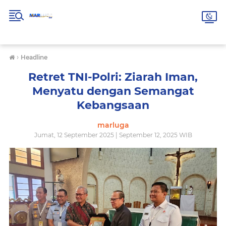
›
Headline
Retret TNI-Polri: Ziarah Iman,
Menyatu dengan Semangat
Kebangsaan
marluga
Jumat, 12 September 2025 | September 12, 2025 WIB