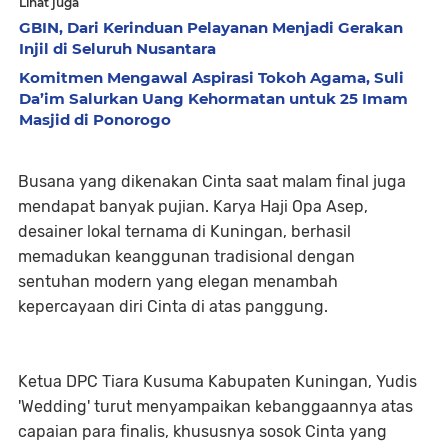
Lihat juga
GBIN, Dari Kerinduan Pelayanan Menjadi Gerakan
Injil di Seluruh Nusantara
Komitmen Mengawal Aspirasi Tokoh Agama, ​Suli
Da’im Salurkan Uang Kehormatan untuk 25 Imam
Masjid di Ponorogo
Busana yang dikenakan Cinta saat malam final juga
mendapat banyak pujian. Karya Haji Opa Asep,
desainer lokal ternama di Kuningan, berhasil
memadukan keanggunan tradisional dengan
sentuhan modern yang elegan menambah
kepercayaan diri Cinta di atas panggung.
Ketua DPC Tiara Kusuma Kabupaten Kuningan, Yudis
'Wedding' turut menyampaikan kebanggaannya atas
capaian para finalis, khususnya sosok Cinta yang