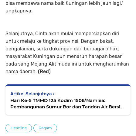
bisa membawa nama baik Kuningan lebih jauh lagi,"
ungkapnya.
Selanjutnya, Cinta akan mulai mempersiapkan diri
untuk melaju ke tingkat provinsi. Dengan bakat,
pengalaman, serta dukungan dari berbagai pihak,
masyarakat Kuningan pun menaruh harapan besar
pada sang Mojang Alit muda ini untuk mengharumkan
nama daerah.
(Red)
Artikel Selanjutnya
Hari Ke-5 TMMD 125 Kodim 1506/Namlea:
Pembangunan Sumur Bor dan Tandon Air Bersih
di Desa Kamanglale Mulai Menunjukkan Hasil
Headline
Ragam