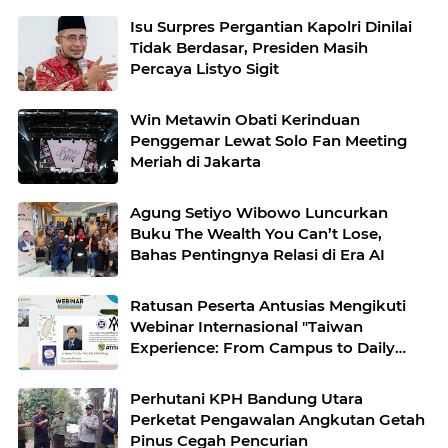
Isu Surpres Pergantian Kapolri Dinilai
Tidak Berdasar, Presiden Masih
Percaya Listyo Sigit
Win Metawin Obati Kerinduan
Penggemar Lewat Solo Fan Meeting
Meriah di Jakarta
Agung Setiyo Wibowo Luncurkan
Buku The Wealth You Can’t Lose,
Bahas Pentingnya Relasi di Era AI
Ratusan Peserta Antusias Mengikuti
Webinar Internasional "Taiwan
Experience: From Campus to Daily
Life"
Perhutani KPH Bandung Utara
Perketat Pengawalan Angkutan Getah
Pinus Cegah Pencurian