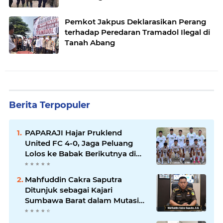
Pemkot Jakpus Deklarasikan Perang
terhadap Peredaran Tramadol Ilegal di
Tanah Abang
Berita Terpopuler
PAPARAJI Hajar Pruklend
United FC 4-0, Jaga Peluang
Lolos ke Babak Berikutnya di
Turnamen 165 Cup HKBP
Mahfuddin Cakra Saputra
Ditunjuk sebagai Kajari
Sumbawa Barat dalam Mutasi
Kejaksaan Agung