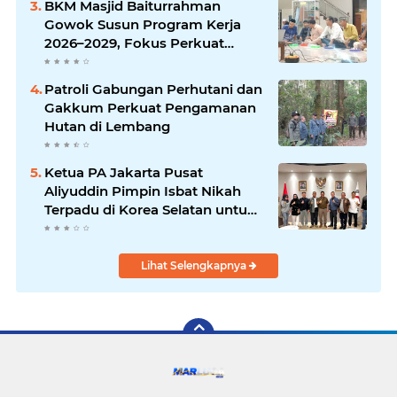
BKM Masjid Baiturrahman
Gowok Susun Program Kerja
2026–2029, Fokus Perkuat
Dakwah dan Pelayanan Umat
Patroli Gabungan Perhutani dan
Gakkum Perkuat Pengamanan
Hutan di Lembang
Ketua PA Jakarta Pusat
Aliyuddin Pimpin Isbat Nikah
Terpadu di Korea Selatan untuk
Lindungi Hak WNI
Lihat Selengkapnya