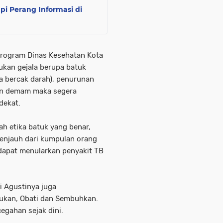
pi Perang Informasi di
program Dinas Kesehatan Kota
mukan gejala berupa batuk
a bercak darah), penurunan
dan demam maka segera
dekat.
ah etika batuk yang benar,
enjauh dari kumpulan orang
dapat menularkan penyakit TB
i Agustinya juga
ukan, Obati dan Sembuhkan.
egahan sejak dini.