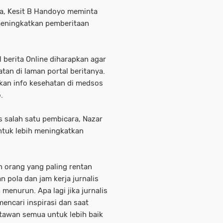
ta, Kesit B Handoyo meminta
meningkatkan pemberitaan
 berita Online diharapkan agar
an di laman portal beritanya.
kan info kesehatan di medsos
.
us salah satu pembicara, Nazar
tuk lebih meningkatkan
n orang yang paling rentan
n pola dan jam kerja jurnalis
enurun. Apa lagi jika jurnalis
encari inspirasi dan saat
rtawan semua untuk lebih baik