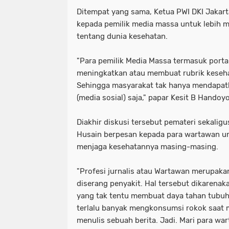
Ditempat yang sama, Ketua PWI DKI Jakar
kepada pemilik media massa untuk lebih 
tentang dunia kesehatan.
"Para pemilik Media Massa termasuk portal
meningkatkan atau membuat rubrik kesehat
Sehingga masyarakat tak hanya mendapat
(media sosial) saja," papar Kesit B Handoyo
Diakhir diskusi tersebut pemateri sekalig
Husain berpesan kepada para wartawan un
menjaga kesehatannya masing-masing.
"Profesi jurnalis atau Wartawan merupaka
diserang penyakit. Hal tersebut dikarenaka
yang tak tentu membuat daya tahan tubuh m
terlalu banyak mengkonsumsi rokok saat m
menulis sebuah berita. Jadi. Mari para wa