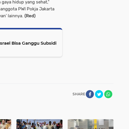
a gaya hidup yang sehat,"
anggota PWI Pokja Jakarta
an' lainnya.
(Red)
srael Bisa Ganggu Subsidi
SHARE