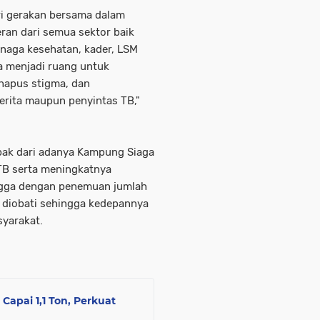
i gerakan bersama dalam
ran dari semua sektor baik
enaga kesehatan, kader, LSM
a menjadi ruang untuk
apus stigma, dan
rita maupun penyintas TB,"
pak dari adanya Kampung Siaga
B serta meningkatnya
ngga dengan penemuan jumlah
g diobati sehingga kedepannya
yarakat.
apai 1,1 Ton, Perkuat