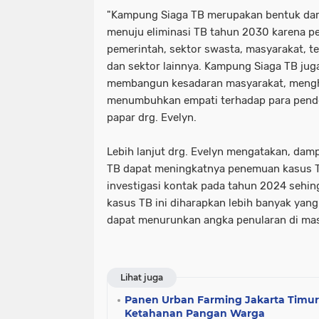
"Kampung Siaga TB merupakan bentuk dar
menuju eliminasi TB tahun 2030 karena pe
pemerintah, sektor swasta, masyarakat, t
dan sektor lainnya. Kampung Siaga TB jug
membangun kesadaran masyarakat, mengh
menumbuhkan empati terhadap para pende
papar drg. Evelyn.
Lebih lanjut drg. Evelyn mengatakan, dam
TB dapat meningkatnya penemuan kasus T
investigasi kontak pada tahun 2024 sehi
kasus TB ini diharapkan lebih banyak yan
dapat menurunkan angka penularan di mas
Lihat juga
Panen Urban Farming Jakarta Timur C
Ketahanan Pangan Warga