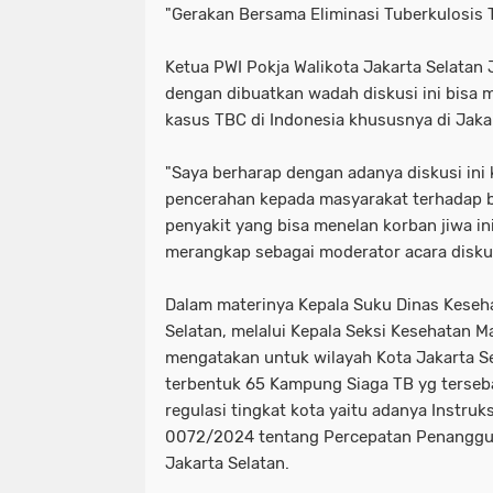
"Gerakan Bersama Eliminasi Tuberkulosis 
Ketua PWI Pokja Walikota Jakarta Selatan
dengan dibuatkan wadah diskusi ini bisa 
kasus TBC di Indonesia khususnya di Jakar
"Saya berharap dengan adanya diskusi ini
pencerahan kepada masyarakat terhadap 
penyakit yang bisa menelan korban jiwa in
merangkap sebagai moderator acara disku
Dalam materinya Kepala Suku Dinas Keseha
Selatan, melalui Kepala Seksi Kesehatan M
mengatakan untuk wilayah Kota Jakarta Se
terbentuk 65 Kampung Siaga TB yg terseba
regulasi tingkat kota yaitu adanya Instruk
0072/2024 tentang Percepatan Penanggul
Jakarta Selatan.