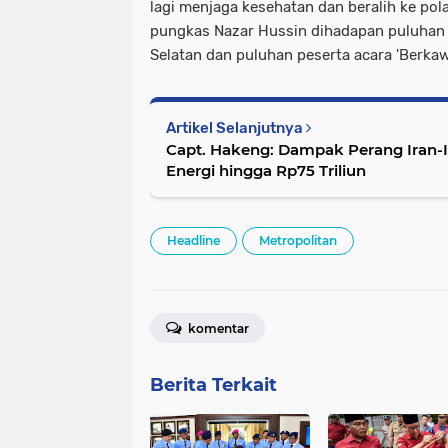
lagi menjaga kesehatan dan beralih ke pol
pungkas Nazar Hussin dihadapan puluhan 
Selatan dan puluhan peserta acara 'Berkaw
Artikel Selanjutnya
Capt. Hakeng: Dampak Perang Iran-I
Energi hingga Rp75 Triliun
Headline
Metropolitan
komentar
Berita Terkait