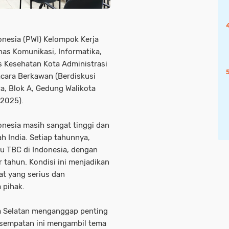
nesia (PWI) Kelompok Kerja
inas Komunikasi, Informatika,
as Kesehatan Kota Administrasi
acara Berkawan (Berdiskusi
a, Blok A, Gedung Walikota
/2025).
onesia masih sangat tinggi dan
h India. Setiap tahunnya,
aru TBC di Indonesia, dengan
 tahun. Kondisi ini menjadikan
t yang serius dan
 pihak.
ta Selatan menganggap penting
esempatan ini mengambil tema