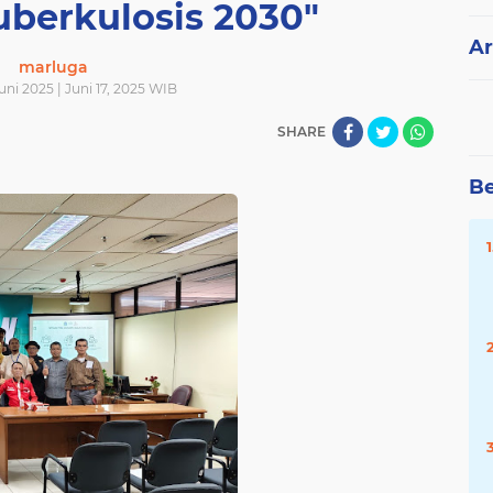
uberkulosis 2030"
Ar
marluga
Juni 2025 | Juni 17, 2025 WIB
SHARE
Be