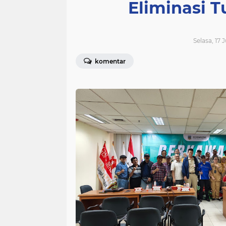
Eliminasi T
Selasa, 17 
komentar