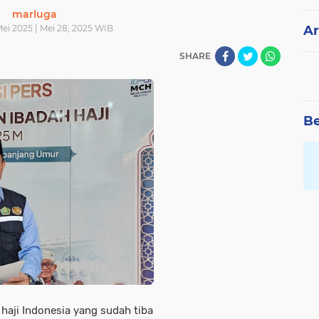
marluga
ei 2025 | Mei 28, 2025 WIB
Ar
SHARE
Be
haji Indonesia yang sudah tiba