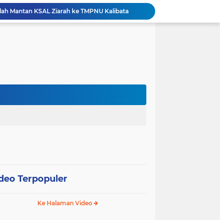
ah Mantan KSAL Ziarah ke TMPNU Kalibata
Pemkot Jakarta Barat Bagikan Ribuan Bendera Merah Putih Sambut HUT Ke-81 RI
esiasi Prestasi Atlet Peparpeda Kota Bekasi
Sidang Isbat Nikah di KJRI Johor Bahru, Pengadilan Agama Jakarta Pusat Kabulkan 25 Permohonan
Pemkot Jakarta Pusat Bongkar 95 Bangunan Liar di Karet Tengsin untuk Normalisasi Drainase
Hutama Karya Berlakukan Uji Coba Contraflow di Tol Binjai–Langsa Mulai 6 Agustus
erasi TNI Terintegrasi 2026 di Lingga
Tri Adhianto Perkuat Pengawasan Berbasis Risiko, Pemkot Bekasi Optimalkan MCSP-RBS 2026
Patroli Gabungan Perhutani dan Gakkum Perkuat Pengamanan Hutan di Lembang
Pemkot Jakpus Deklarasikan Perang terhadap Peredaran Tramadol Ilegal di Tanah Abang
deo Terpopuler
Ke Halaman Video