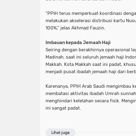
"PPIH terus memperkuat koordinasi denga
melakukan akselerasi distribusi kartu Nus
100%," jelas Akhmad Fauzin.
Imbauan kepada Jemaah Haji
Seiring dengan berakhirnya operasional la
Madinah, saat ini seluruh jemaah haji Indo
Makkah. Kota Makkah saat ini padat, khus
menjadi pusat ibadah jemaah haji dari ber
Karenanya, PPIH Arab Saudi mengimbau ke
membatasi aktivitas ibadah Umrah sunnah 
menghindari kelelahan secara fisik. Mengi
ini sangat padat.
Lihat juga