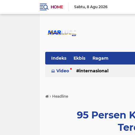
HOME
Sabtu
8 Agu 2026
Indeks
Ekbis
Ragam
Video
internasional
›
Headline
95 Persen 
Ter