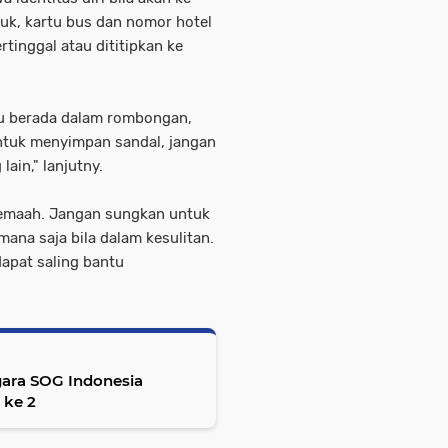
suk, kartu bus dan nomor hotel
rtinggal atau dititipkan ke
alu berada dalam rombongan,
ntuk menyimpan sandal, jangan
lain," lanjutny.
jemaah. Jangan sungkan untuk
ana saja bila dalam kesulitan.
apat saling bantu
ara SOG Indonesia
 ke 2