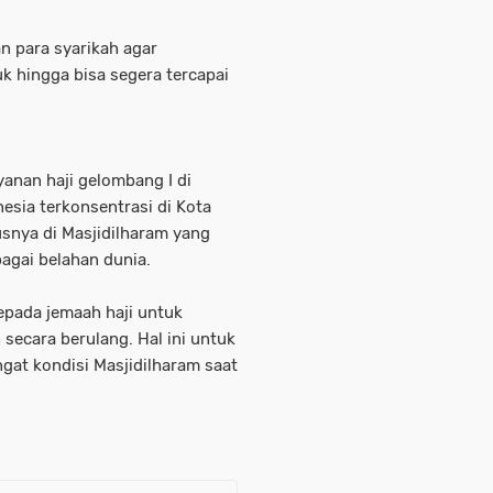
n para syarikah agar
uk hingga bisa segera tercapai
yanan haji gelombang I di
nesia terkonsentrasi di Kota
usnya di Masjidilharam yang
bagai belahan dunia.
pada jemaah haji untuk
secara berulang. Hal ini untuk
ngat kondisi Masjidilharam saat