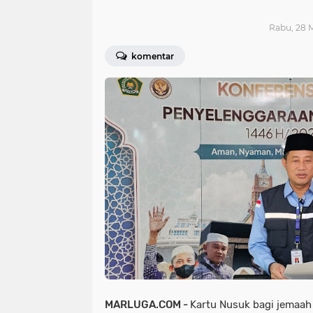
Rabu, 28 M
komentar
MARLUGA.COM -
Kartu Nusuk bagi jemaah 