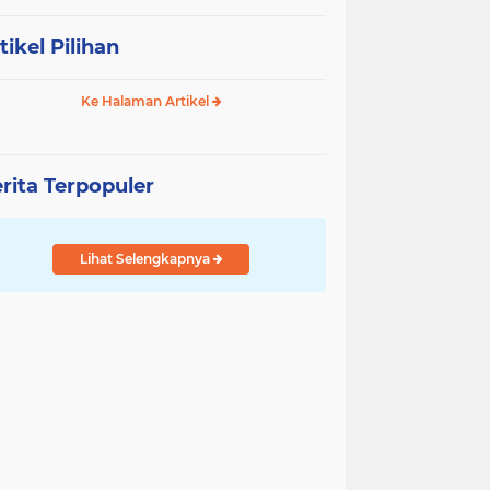
tikel Pilihan
Ke Halaman Artikel
rita Terpopuler
Lihat Selengkapnya