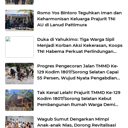
Romo Yos Bintoro Teguhkan Iman dan
Keharmonisan Keluarga Prajurit TNI
AU di Lanud Pattimura
Duka di Yahukimo: Tiga Warga Sipil
Menjadi Korban Aksi Kekerasan, Koops
TNI Habema Perkuat Perlindungan
Masyarakat
Progres Pengecoran Jalan TMMD Ke-
129 Kodim 1807/Sorong Selatan Capai
55 Persen, Wujud Nyata Pengabdian
TNI Membangun Desa
Tak Kenal Lelah! Prajurit TMMD Ke-129
Kodim 1807/Sorong Selatan Kebut
Pembangunan Rumah Warga Demi
Wujudkan Hunian Layak
Wagub Sumut Dengarkan Mimpi
Anak-anak Nias, Dorong Revitalisasi