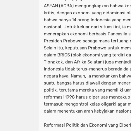
ASEAN (ACBA) mengungkapkan bahwa kondi
kritis, dengan ekonomi yang didominasi oleh
bahwa hanya 14 orang Indonesia yang men
nasional. Untuk keluar dari situasi ini, i
menerapkan ekonomi berbasis Pancasila se
Presiden Prabowo sebagaimana tertuang 
Selain itu, keputusan Prabowo untuk me
dalam BRICS (blok ekonomi yang terdiri dari
Tiongkok, dan Afrika Selatan) juga menjad
Indonesia tidak terus-menerus berada da
negara kaya. Namun, ja menekankan bahw
suatu bangsa harus diawali dengan mener
politik, terutama mereka yang memiliki ua
reformasi 1998 harus diperluas mencakup
termasuk mengontrol kelas oligarki agar m
dalam menentukan arah kebyjakan nasiona
Reformasi Politik dan Ekonomi yang Dipe