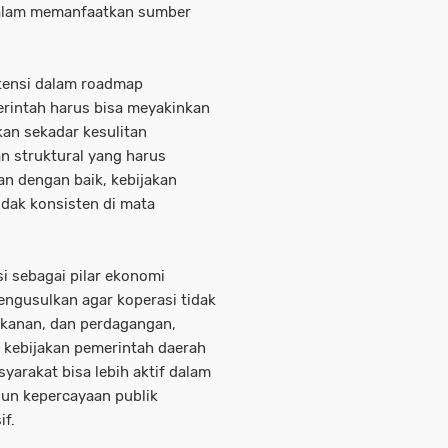
dalam memanfaatkan sumber
stensi dalam roadmap
rintah harus bisa meyakinkan
an sekadar kesulitan
n struktural yang harus
kan dengan baik, kebijakan
tidak konsisten di mata
i sebagai pilar ekonomi
engusulkan agar koperasi tidak
rikanan, dan perdagangan,
h kebijakan pemerintah daerah
yarakat bisa lebih aktif dalam
un kepercayaan publik
if.