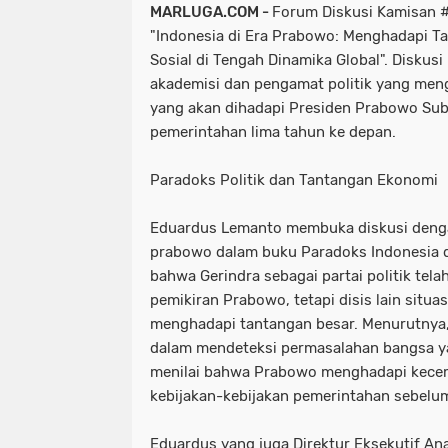
MARLUGA.COM -
Forum Diskusi Kamisan #
"Indonesia di Era Prabowo: Menghadapi Ta
Sosial di Tengah Dinamika Global". Diskus
akademisi dan pengamat politik yang men
yang akan dihadapi Presiden Prabowo Sub
pemerintahan lima tahun ke depan.
Paradoks Politik dan Tantangan Ekonomi
Eduardus Lemanto membuka diskusi deng
prabowo dalam buku Paradoks Indonesia 
bahwa Gerindra sebagai partai politik tela
pemikiran Prabowo, tetapi disis lain situa
menghadapi tantangan besar. Menurutnya,
dalam mendeteksi permasalahan bangsa ya
menilai bahwa Prabowo menghadapi kece
kebijakan-kebijakan pemerintahan sebelu
Eduardus yang juga Direktur Eksekutif An