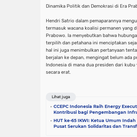
Dinamika Politik dan Demokrasi di Era P
Hendri Satrio dalam pemaparannya mengula
termasuk wacana koalisi permanen yang di
Prabowo. Ia menyebutkan bahwa hubungan
terpilih dan petahana ini menciptakan sej
hal ini juga menimbulkan pertanyaan ten
berjalan ke depan, mengingat belum ada p
Indonesia di mana dua presiden dari kubu
secara erat.
Lihat juga
CCEPC Indonesia Raih Energy Execut
Kontribusi bagi Pengembangan Infra
HUT ke-65 IKWI: Ketua Umum Indah
Pusat Serukan Solidaritas dan Trans