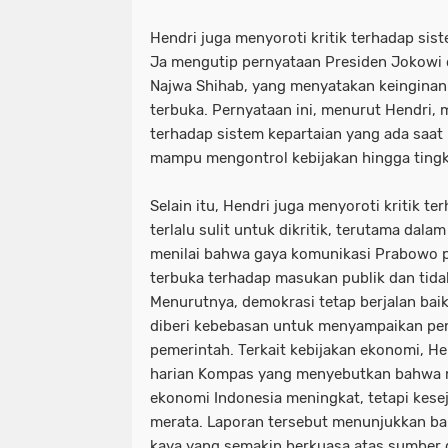
Hendri juga menyoroti kritik terhadap siste
Ja mengutip pernyataan Presiden Jokow
Najwa Shihab, yang menyatakan keingina
terbuka. Pernyataan ini, menurut Hendri, 
terhadap sistem kepartaian yang ada saat i
mampu mengontrol kebijakan hingga tingk
Selain itu, Hendri juga menyoroti kritik 
terlalu sulit untuk dikritik, terutama dalam
menilai bahwa gaya komunikasi Prabowo pe
terbuka terhadap masukan publik dan tidak
Menurutnya, demokrasi tetap berjalan bai
diberi kebebasan untuk menyampaikan pen
pemerintah. Terkait kebijakan ekonomi, He
harian Kompas yang menyebutkan bahwa
ekonomi Indonesia meningkat, tetapi kese
merata. Laporan tersebut menunjukkan ba
kaya yang semakin berkuasa atas sumber