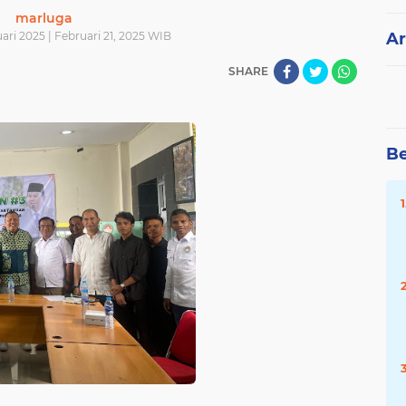
marluga
ari 2025 | Februari 21, 2025 WIB
Ar
SHARE
Be