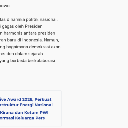
rabowo
s dinamika politik nasional,
 gagas oleh Presiden
 harmonis antara presiden
arah baru di Indonesia. Namun,
tang bagaimana demokrasi akan
residen dalam sejarah
 yang berbeda berkolaborasi
ive Award 2026, Perkuat
struktur Energi Nasional
 Kirana dan Ketum PWI
formasi Keluarga Pers