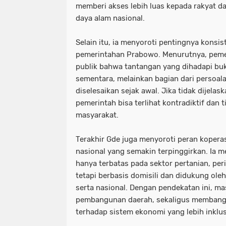
memberi akses lebih luas kepada rakyat 
daya alam nasional.
Selain itu, ia menyoroti pentingnya konsi
pemerintahan Prabowo. Menurutnya, peme
publik bahwa tantangan yang dihadapi buk
sementara, melainkan bagian dari persoala
diselesaikan sejak awal. Jika tidak dijelas
pemerintah bisa terlihat kontradiktif dan 
masyarakat.
Terakhir Gde juga menyoroti peran koperas
nasional yang semakin terpinggirkan. Ia m
hanya terbatas pada sektor pertanian, pe
tetapi berbasis domisili dan didukung ole
serta nasional. Dengan pendekatan ini, mas
pembangunan daerah, sekaligus membang
terhadap sistem ekonomi yang lebih inklus