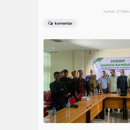
Jumat, 21 Febru
komentar