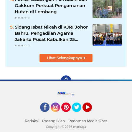
Gakkum Perkuat Pengamanan
Hutan di Lembang
Sidang Isbat Nikah di KJRI Johor
Bahru, Pengadilan Agama
Jakarta Pusat Kabulkan 25
Permohonan
Lihat Selengkapnya
Facebook
Instagram
Pinterest
Twitter
YouTube
Redaksi
Pasang Iklan
Pedoman Media Siber
Copyright ©
2026 marluga