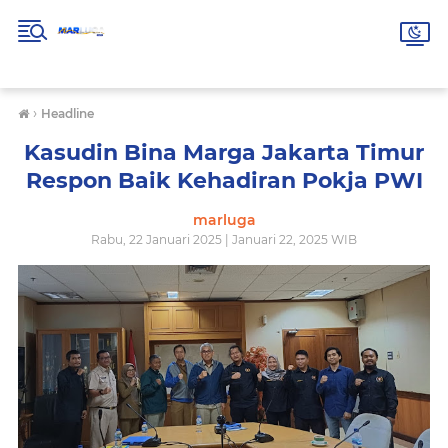
›
Headline
Kasudin Bina Marga Jakarta Timur
Respon Baik Kehadiran Pokja PWI
marluga
Rabu, 22 Januari 2025 | Januari 22, 2025 WIB