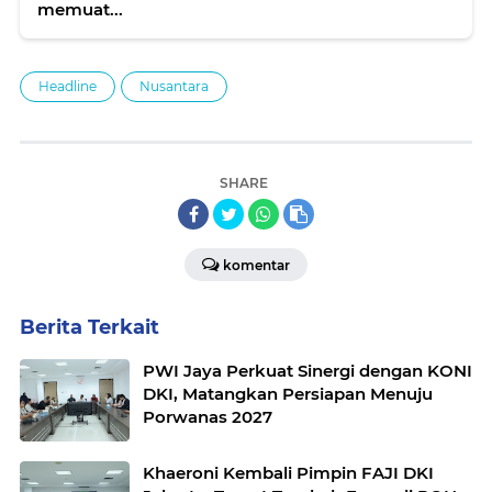
memuat...
Headline
Nusantara
SHARE
komentar
Berita Terkait
PWI Jaya Perkuat Sinergi dengan KONI
DKI, Matangkan Persiapan Menuju
Porwanas 2027
Khaeroni Kembali Pimpin FAJI DKI