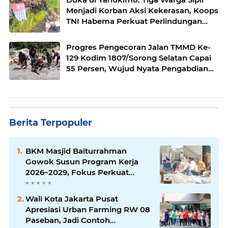
Menjadi Korban Aksi Kekerasan, Koops
TNI Habema Perkuat Perlindungan
Masyarakat
Progres Pengecoran Jalan TMMD Ke-
129 Kodim 1807/Sorong Selatan Capai
55 Persen, Wujud Nyata Pengabdian
TNI Membangun Desa
Berita Terpopuler
BKM Masjid Baiturrahman
Gowok Susun Program Kerja
2026–2029, Fokus Perkuat
Dakwah dan Pelayanan Umat
Wali Kota Jakarta Pusat
Apresiasi Urban Farming RW 08
Paseban, Jadi Contoh