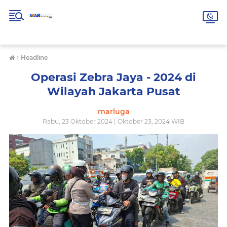
›
Headline
Operasi Zebra Jaya - 2024 di
Wilayah Jakarta Pusat
marluga
Rabu, 23 Oktober 2024 | Oktober 23, 2024 WIB