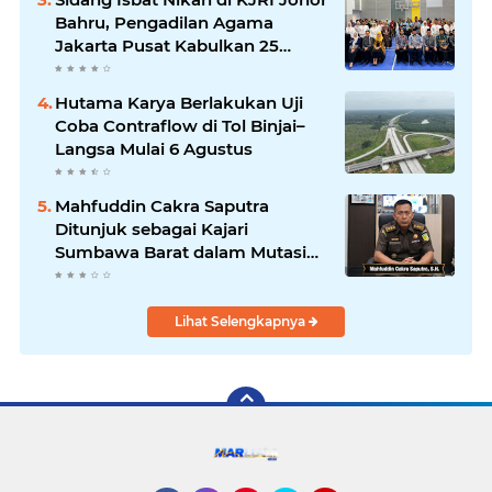
Bahru, Pengadilan Agama
Jakarta Pusat Kabulkan 25
Permohonan
Hutama Karya Berlakukan Uji
Coba Contraflow di Tol Binjai–
Langsa Mulai 6 Agustus
Mahfuddin Cakra Saputra
Ditunjuk sebagai Kajari
Sumbawa Barat dalam Mutasi
Kejaksaan Agung
Lihat Selengkapnya