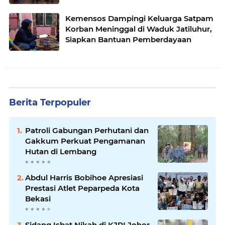
Kemensos Dampingi Keluarga Satpam
Korban Meninggal di Waduk Jatiluhur,
Siapkan Bantuan Pemberdayaan
Berita Terpopuler
Patroli Gabungan Perhutani dan
Gakkum Perkuat Pengamanan
Hutan di Lembang
Abdul Harris Bobihoe Apresiasi
Prestasi Atlet Peparpeda Kota
Bekasi
Sidang Isbat Nikah di KJRI Johor