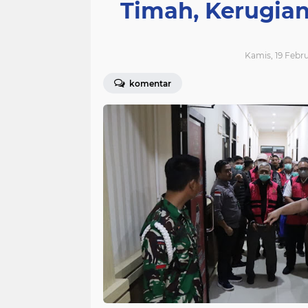
Timah, Kerugian
Kamis, 19 Febru
komentar