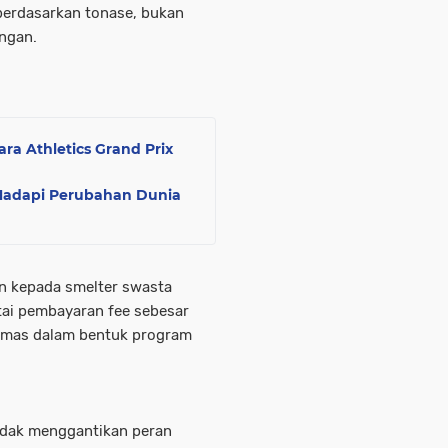
 berdasarkan tonase, bukan
ngan.
ara Athletics Grand Prix
 Hadapi Perubahan Dunia
kan kepada smelter swasta
tai pembayaran fee sebesar
emas dalam bentuk program
idak menggantikan peran