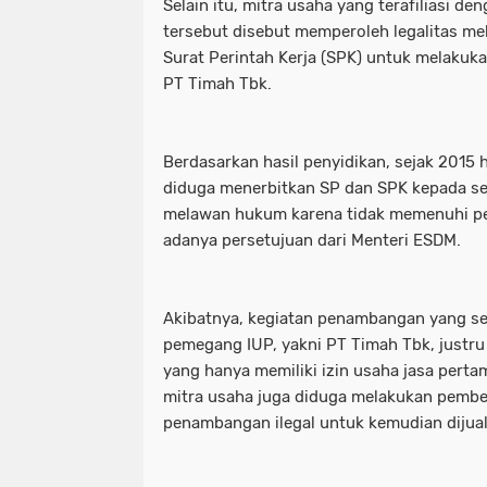
Selain itu, mitra usaha yang terafiliasi d
tersebut disebut memperoleh legalitas mel
Surat Perintah Kerja (SPK) untuk melakuk
PT Timah Tbk.
Berdasarkan hasil penyidikan, sejak 2015
diduga menerbitkan SP dan SPK kepada se
melawan hukum karena tidak memenuhi pe
adanya persetujuan dari Menteri ESDM.
Akibatnya, kegiatan penambangan yang se
pemegang IUP, yakni PT Timah Tbk, justru
yang hanya memiliki izin usaha jasa pert
mitra usaha juga diduga melakukan pembeli
penambangan ilegal untuk kemudian dijua