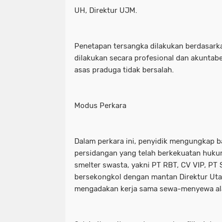
UH, Direktur UJM.
Penetapan tersangka dilakukan berdasarka
dilakukan secara profesional dan akuntab
asas praduga tidak bersalah.
Modus Perkara
Dalam perkara ini, penyidik mengungkap 
persidangan yang telah berkekuatan huku
smelter swasta, yakni PT RBT, CV VIP, PT 
bersekongkol dengan mantan Direktur Ut
mengadakan kerja sama sewa-menyewa alat