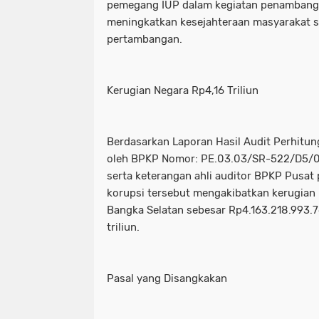
pemegang IUP dalam kegiatan penambanga
meningkatkan kesejahteraan masyarakat se
pertambangan.
Kerugian Negara Rp4,16 Triliun
Berdasarkan Laporan Hasil Audit Perhitu
oleh BPKP Nomor: PE.03.03/SR-522/D5/0
serta keterangan ahli auditor BPKP Pusat
korupsi tersebut mengakibatkan kerugian
Bangka Selatan sebesar Rp4.163.218.993.7
triliun.
Pasal yang Disangkakan