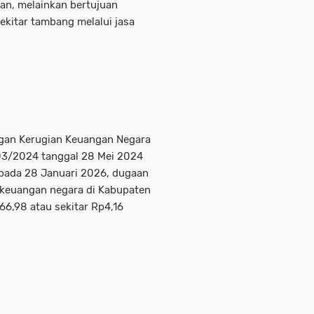
n, melainkan bertujuan
kitar tambang melalui jasa
ngan Kerugian Keuangan Negara
3/2024 tanggal 28 Mei 2024
 pada 28 Januari 2026, dugaan
 keuangan negara di Kabupaten
66,98 atau sekitar Rp4,16