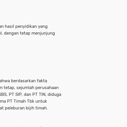
n hasil penyidikan yang
el, dengan tetap menjunjung
bahwa berdasarkan fakta
m tetap, sejumlah perusahaan
SBS, PT SIP, dan PT TIN, diduga
ama PT Timah Tbk untuk
 peleburan bijih timah.