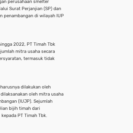
engan perusahaan smelter
alui Surat Perjanjian (SP) dan
an penambangan di wilayah IUP
 hingga 2022, PT Timah Tbk
jumlah mitra usaha secara
rsyaratan, termasuk tidak
harusnya dilakukan oleh
 dilaksanakan oleh mitra usaha
ambangan (IUJP). Sejumlah
an bijih timah dari
l kepada PT Timah Tbk.