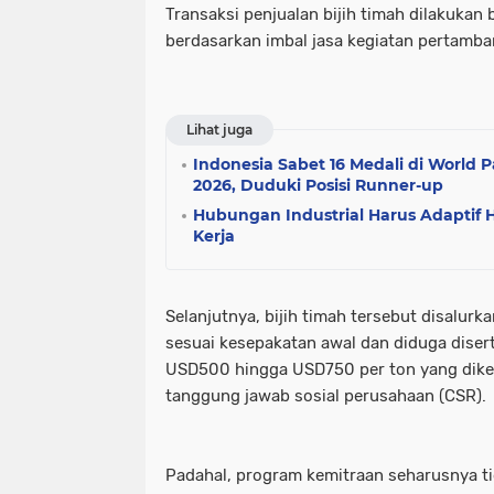
Transaksi penjualan bijih timah dilakukan
berdasarkan imbal jasa kegiatan pertamba
Lihat juga
Indonesia Sabet 16 Medali di World P
2026, Duduki Posisi Runner-up
Hubungan Industrial Harus Adaptif
Kerja
Selanjutnya, bijih timah tersebut disalur
sesuai kesepakatan awal dan diduga diser
USD500 hingga USD750 per ton yang dik
tanggung jawab sosial perusahaan (CSR).
Padahal, program kemitraan seharusnya t