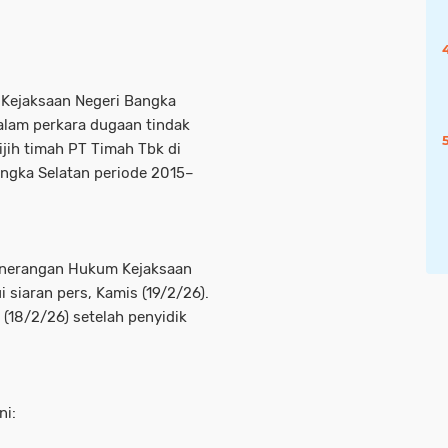
 Kejaksaan Negeri Bangka
alam perkara dugaan tindak
jih timah PT Timah Tbk di
angka Selatan periode 2015–
Penerangan Hukum Kejaksaan
i siaran pers, Kamis (19/2/26).
(18/2/26) setelah penyidik
ni: