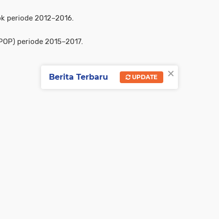
bk periode 2012–2016.
POP) periode 2015–2017.
×
Berita Terbaru
UPDATE