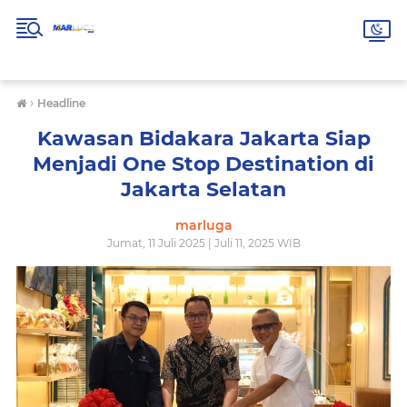
›
Headline
Kawasan Bidakara Jakarta Siap
Menjadi One Stop Destination di
Jakarta Selatan
marluga
Jumat, 11 Juli 2025 | Juli 11, 2025 WIB