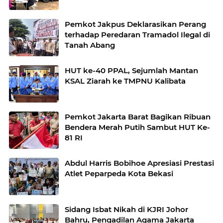
Pemkot Jakpus Deklarasikan Perang
terhadap Peredaran Tramadol Ilegal di
Tanah Abang
HUT ke-40 PPAL, Sejumlah Mantan
KSAL Ziarah ke TMPNU Kalibata
Pemkot Jakarta Barat Bagikan Ribuan
Bendera Merah Putih Sambut HUT Ke-
81 RI
Abdul Harris Bobihoe Apresiasi Prestasi
Atlet Peparpeda Kota Bekasi
Sidang Isbat Nikah di KJRI Johor
Bahru, Pengadilan Agama Jakarta