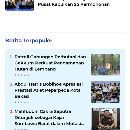
Pusat Kabulkan 25 Permohonan
Berita Terpopuler
Patroli Gabungan Perhutani dan
Gakkum Perkuat Pengamanan
Hutan di Lembang
Abdul Harris Bobihoe Apresiasi
Prestasi Atlet Peparpeda Kota
Bekasi
Mahfuddin Cakra Saputra
Ditunjuk sebagai Kajari
Sumbawa Barat dalam Mutasi
Kejaksaan Agung