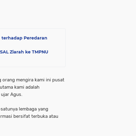
 terhadap Peredaran
KSAL Ziarah ke TMPNU
 orang mengira kami ini pusat
 utama kami adalah
 ujar Agus.
u-satunya lembaga yang
masi bersifat terbuka atau