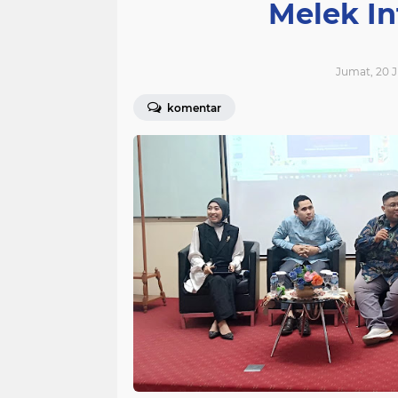
Melek In
Jumat, 20 J
komentar