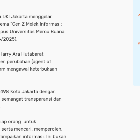
i DKI Jakarta menggelar
tema “Gen Z Melek Informasi:
mpus Universitas Mercu Buana
6/2025).
Harry Ara Hutabarat
n perubahan (agent of
lam mengawal keterbukaan
-498 Kota Jakarta dengan
, semangat transparansi dan
.
tiap orang untuk
 serta mencari, memperoleh,
ampaikan informasi. Ini bukan