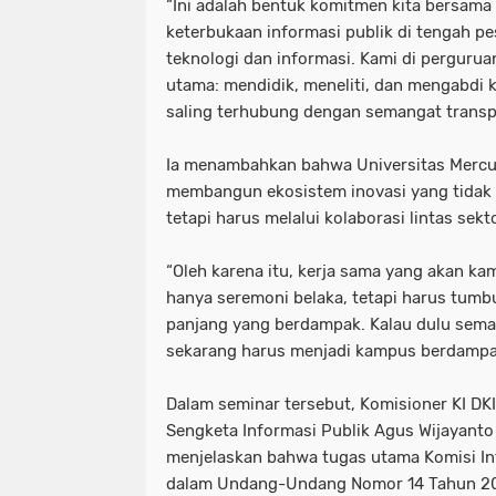
“Ini adalah bentuk komitmen kita bersam
keterbukaan informasi publik di tengah 
teknologi dan informasi. Kami di perguruan
utama: mendidik, meneliti, dan mengabdi
saling terhubung dengan semangat transpa
Ia menambahkan bahwa Universitas Mercu
membangun ekosistem inovasi yang tidak d
tetapi harus melalui kolaborasi lintas sekto
“Oleh karena itu, kerja sama yang akan kam
hanya seremoni belaka, tetapi harus tumb
panjang yang berdampak. Kalau dulu sem
sekarang harus menjadi kampus berdampak
Dalam seminar tersebut, Komisioner KI DK
Sengketa Informasi Publik Agus Wijayant
menjelaskan bahwa tugas utama Komisi In
dalam Undang-Undang Nomor 14 Tahun 20