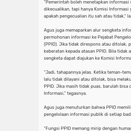
“Pemerintah boleh menetapkan informasi 
dikecualikan, tapi hanya Komisi Informa
apakah pengecualian itu sah atau tidak,” l
Agus juga memaparkan alur sengketa inform
permohonan informasi ke Pejabat Pengelo
(PPID). Jika tidak direspons atau ditola
keberatan kepada atasan PPID. Bila tidak 
sengketa dapat diajukan ke Komisi Informa
“Jadi, tahapannya jelas. Ketika teman-te
lalu tidak dilayani atau ditolak, bisa mel
PPID. Jika masih tidak puas, barulah bisa
Informasi,” tegasnya.
Agus juga menuturkan bahwa PPID memilik
pengelolaan informasi publik di setiap bad
“Fungsi PPID memang mirip dengan humas, 