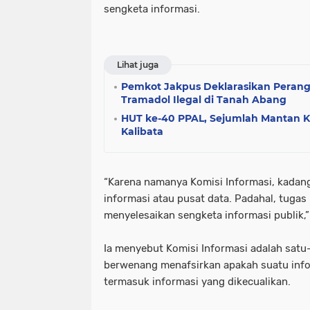
sengketa informasi.
Lihat juga
Pemkot Jakpus Deklarasikan Perang
Tramadol Ilegal di Tanah Abang
HUT ke-40 PPAL, Sejumlah Mantan 
Kalibata
“Karena namanya Komisi Informasi, kadang
informasi atau pusat data. Padahal, tugas
menyelesaikan sengketa informasi publik,”
Ia menyebut Komisi Informasi adalah sat
berwenang menafsirkan apakah suatu infor
termasuk informasi yang dikecualikan.