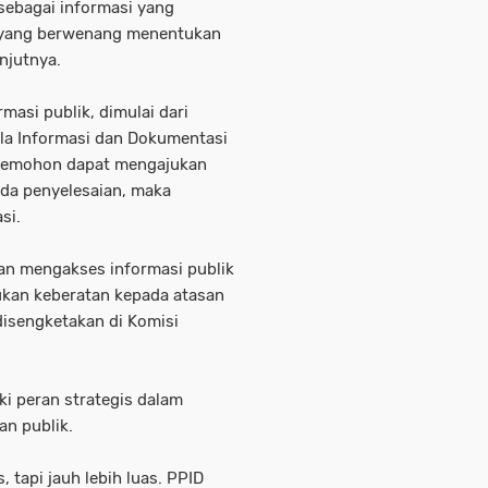
sebagai informasi yang
si yang berwenang menentukan
anjutnya.
asi publik, dimulai dari
la Informasi dan Dokumentasi
k, pemohon dapat mengajukan
ada penyelesaian, maka
si.
man mengakses informasi publik
akukan keberatan kepada atasan
 disengketakan di Komisi
i peran strategis dalam
an publik.
tapi jauh lebih luas. PPID