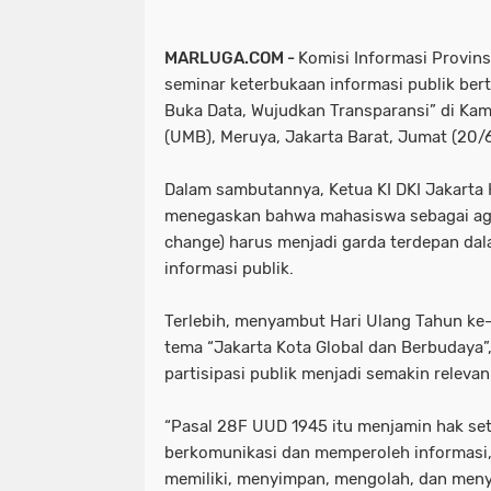
MARLUGA.COM -
Komisi Informasi Provins
seminar keterbukaan informasi publik ber
Buka Data, Wujudkan Transparansi” di Ka
(UMB), Meruya, Jakarta Barat, Jumat (20/
Dalam sambutannya, Ketua KI DKI Jakarta 
menegaskan bahwa mahasiswa sebagai age
change) harus menjadi garda terdepan da
informasi publik.
Terlebih, menyambut Hari Ulang Tahun ke
tema “Jakarta Kota Global dan Berbudaya”
partisipasi publik menjadi semakin relevan
“Pasal 28F UUD 1945 itu menjamin hak se
berkomunikasi dan memperoleh informasi,
memiliki, menyimpan, mengolah, dan meny