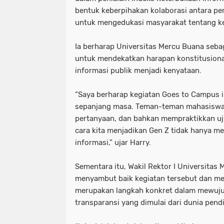
bentuk keberpihakan kolaborasi antara pe
untuk mengedukasi masyarakat tentang ke
Ia berharap Universitas Mercu Buana seba
untuk mendekatkan harapan konstitusional
informasi publik menjadi kenyataan.
“Saya berharap kegiatan Goes to Campus i
sepanjang masa. Teman-teman mahasiswa 
pertanyaan, dan bahkan mempraktikkan uji 
cara kita menjadikan Gen Z tidak hanya mel
informasi,” ujar Harry.
Sementara itu, Wakil Rektor I Universitas 
menyambut baik kegiatan tersebut dan men
merupakan langkah konkret dalam mewuju
transparansi yang dimulai dari dunia pend