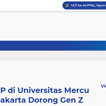
HUT ke-40 PPAL, Sejuml
Abdul Harris Bobihoe Apr
Menhan Tinjau Latihan Op
Vi
P di Universitas Mercu
Jakarta Dorong Gen Z