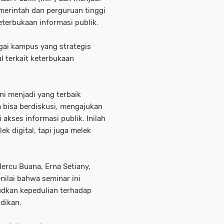
merintah dan perguruan tinggi
terbukaan informasi publik.
gai kampus yang strategis
 terkait keterbukaan
ni menjadi yang terbaik
bisa berdiskusi, mengajukan
akses informasi publik. Inilah
ek digital, tapi juga melek
Mercu Buana, Erna Setiany,
ilai bahwa seminar ini
dkan kepedulian terhadap
idikan.