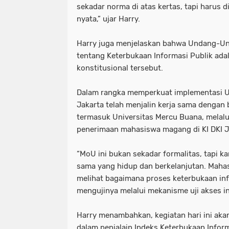
sekadar norma di atas kertas, tapi harus 
nyata,” ujar Harry.
Harry juga menjelaskan bahwa Undang-U
tentang Keterbukaan Informasi Publik adal
konstitusional tersebut.
Dalam rangka memperkuat implementasi UU
Jakarta telah menjalin kerja sama dengan 
termasuk Universitas Mercu Buana, melal
penerimaan mahasiswa magang di KI DKI J
“MoU ini bukan sekadar formalitas, tapi k
sama yang hidup dan berkelanjutan. Mahas
melihat bagaimana proses keterbukaan inf
mengujinya melalui mekanisme uji akses in
Harry menambahkan, kegiatan hari ini akan
dalam penialain Indeks Keterbukaan Inform