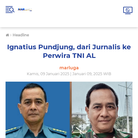
›
Headline
Ignatius Pundjung, dari Jurnalis ke
Perwira TNI AL
marluga
Kamis, 09 Januari 2025 | Januari 09, 2025 WIB