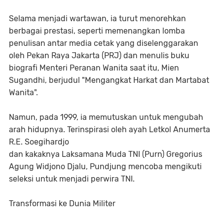
Selama menjadi wartawan, ia turut menorehkan
berbagai prestasi, seperti memenangkan lomba
penulisan antar media cetak yang diselenggarakan
oleh Pekan Raya Jakarta (PRJ) dan menulis buku
biografi Menteri Peranan Wanita saat itu, Mien
Sugandhi, berjudul "Mengangkat Harkat dan Martabat
Wanita".
Namun, pada 1999, ia memutuskan untuk mengubah
arah hidupnya. Terinspirasi oleh ayah Letkol Anumerta
R.E. Soegihardjo
dan kakaknya Laksamana Muda TNI (Purn) Gregorius
Agung Widjono Djalu, Pundjung mencoba mengikuti
seleksi untuk menjadi perwira TNI.
Transformasi ke Dunia Militer