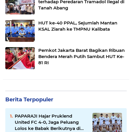
terhadap Peredaran Tramadol Ilegal di
Tanah Abang
HUT ke-40 PPAL, Sejumlah Mantan
KSAL Ziarah ke TMPNU Kalibata
Pemkot Jakarta Barat Bagikan Ribuan
Bendera Merah Putih Sambut HUT Ke-
81 RI
Berita Terpopuler
PAPARAJI Hajar Pruklend
United FC 4-0, Jaga Peluang
Lolos ke Babak Berikutnya di