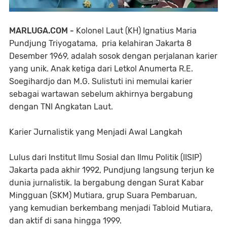
MARLUGA.COM -
Kolonel Laut (KH) Ignatius Maria
Pundjung Triyogatama, pria kelahiran Jakarta 8
Desember 1969, adalah sosok dengan perjalanan karier
yang unik. Anak ketiga dari Letkol Anumerta R.E.
Soegihardjo dan M.G. Sulistuti ini memulai karier
sebagai wartawan sebelum akhirnya bergabung
dengan TNI Angkatan Laut.
Karier Jurnalistik yang Menjadi Awal Langkah
Lulus dari Institut Ilmu Sosial dan Ilmu Politik (IISIP)
Jakarta pada akhir 1992, Pundjung langsung terjun ke
dunia jurnalistik. Ia bergabung dengan Surat Kabar
Mingguan (SKM) Mutiara, grup Suara Pembaruan,
yang kemudian berkembang menjadi Tabloid Mutiara,
dan aktif di sana hingga 1999.