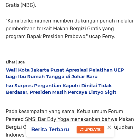
Gratis (MBG).
"Kami berkomitmen memberi dukungan penuh melalui
pemberitaan terkait Makan Bergizi Gratis yang
program Bapak Presiden Prabowo," ucap Ferry.
Lihat juga
Wali Kota Jakarta Pusat Apresiasi Pelatihan UEP
bagi Ibu Rumah Tangga di Johar Baru
Isu Surpres Pergantian Kapolri Dinilai Tidak
Berdasar, Presiden Masih Percaya Listyo Sigit
Pada kesempatan yang sama, Ketua umum Forum
Pemred SMSI Dar Edy Yoga menekankan bahwa Makan
×
Bergizi Gratis merupakan program dalam mewujudkan
Berita Terbaru
UPDATE
Indonesia Emas.