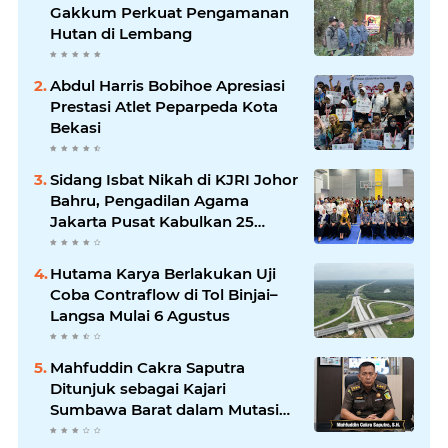
Gakkum Perkuat Pengamanan
Hutan di Lembang
Abdul Harris Bobihoe Apresiasi
Prestasi Atlet Peparpeda Kota
Bekasi
Sidang Isbat Nikah di KJRI Johor
Bahru, Pengadilan Agama
Jakarta Pusat Kabulkan 25
Permohonan
Hutama Karya Berlakukan Uji
Coba Contraflow di Tol Binjai–
Langsa Mulai 6 Agustus
Mahfuddin Cakra Saputra
Ditunjuk sebagai Kajari
Sumbawa Barat dalam Mutasi
Kejaksaan Agung