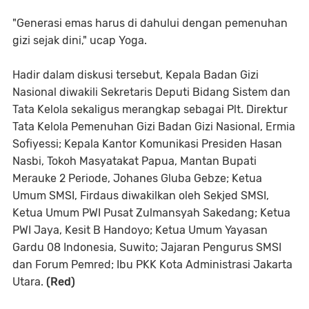
"Generasi emas harus di dahului dengan pemenuhan
gizi sejak dini," ucap Yoga.
Hadir dalam diskusi tersebut, Kepala Badan Gizi
Nasional diwakili Sekretaris Deputi Bidang Sistem dan
Tata Kelola sekaligus merangkap sebagai Plt. Direktur
Tata Kelola Pemenuhan Gizi Badan Gizi Nasional, Ermia
Sofiyessi; Kepala Kantor Komunikasi Presiden Hasan
Nasbi, Tokoh Masyatakat Papua, Mantan Bupati
Merauke 2 Periode, Johanes Gluba Gebze; Ketua
Umum SMSI, Firdaus diwakilkan oleh Sekjed SMSI,
Ketua Umum PWI Pusat Zulmansyah Sakedang; Ketua
PWI Jaya, Kesit B Handoyo; Ketua Umum Yayasan
Gardu 08 Indonesia, Suwito; Jajaran Pengurus SMSI
dan Forum Pemred; Ibu PKK Kota Administrasi Jakarta
Utara.
(Red)