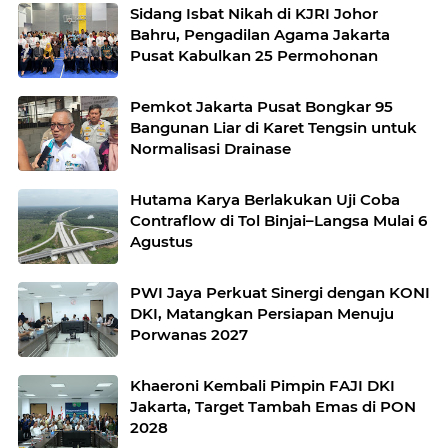
Sidang Isbat Nikah di KJRI Johor
Bahru, Pengadilan Agama Jakarta
Pusat Kabulkan 25 Permohonan
Pemkot Jakarta Pusat Bongkar 95
Bangunan Liar di Karet Tengsin untuk
Normalisasi Drainase
Hutama Karya Berlakukan Uji Coba
Contraflow di Tol Binjai–Langsa Mulai 6
Agustus
PWI Jaya Perkuat Sinergi dengan KONI
DKI, Matangkan Persiapan Menuju
Porwanas 2027
Khaeroni Kembali Pimpin FAJI DKI
Jakarta, Target Tambah Emas di PON
2028