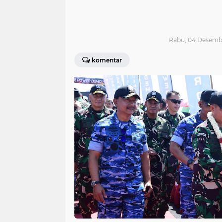
Rabu, 04 Desemb
komentar