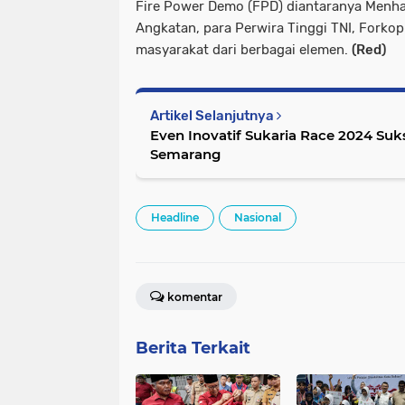
Fire Power Demo (FPD) diantaranya Menhan
Angkatan, para Perwira Tinggi TNI, Forko
masyarakat dari berbagai elemen.
(Red)
Artikel Selanjutnya
Even Inovatif Sukaria Race 2024 Suk
Semarang
Headline
Nasional
komentar
Berita Terkait