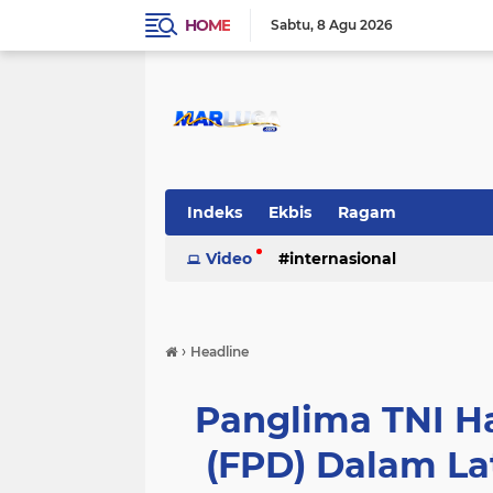
HOME
Sabtu
8 Agu 2026
Indeks
Ekbis
Ragam
Video
internasional
›
Headline
Panglima TNI H
(FPD) Dalam L