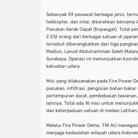
Sebanyak 59 pesawat berbagai jenis, term
helikopter, dan intai, dikerahkan bersama
Pasukan Gerak Cepat (Kopasgat). Total pers
2.512 orang dari berbagai satuan di jajar
tersebut diberangkatkan dari tiga pangkal
Madiun, Lanud Abdulrachman Saleh Malan
Surabaya. Operasi ini menunjukkan koordi
kekuatan udara.
Misi yang dilaksanakan pada Fire Power D
pasukan, infiltrasi, pengisian bahan bakar u
pertempuran darat, pembebasan tawanan, 
lainnya. Total ada 16 misi untuk menunj
dan keterpaduan satuan di medan Latihan.
Melalui Fire Power Demo, TNI AU menega
menjaga kedaulatan wilayah udara Indones