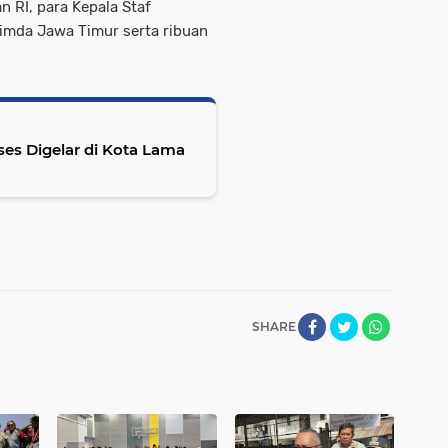
 RI, para Kepala Staf
pimda Jawa Timur serta ribuan
ses Digelar di Kota Lama
SHARE