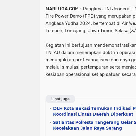
MARLUGA.COM -
Panglima TNI Jenderal T
Fire Power Demo (FPD) yang merupakan pu
Angkasa Yudha 2024, bertempat di Air W
Tempeh, Lumajang, Jawa Timur, Selasa (3
Kegiatan ini bertujuan mendemonstrasika
TNI AU dalam menerapkan doktrin operasi ud
menunjukkan profesionalisme dan daya g
melalui simulasi pertempuran serta menja
kesiapan operasional setiap satuan secara 
Lihat juga
DLH Kota Bekasi Temukan Indikasi P
Koordinasi Lintas Daerah Diperkuat
Satlantas Polresta Tangerang Gelar S
Kecelakaan Jalan Raya Serang