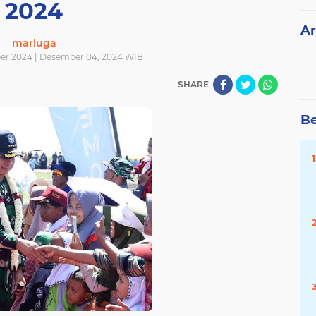
2024
Ar
marluga
er 2024 | Desember 04, 2024 WIB
SHARE
Be