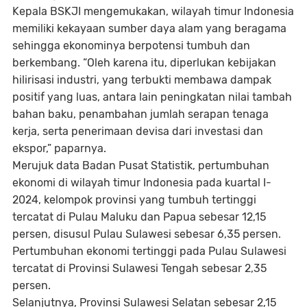
Kepala BSKJI mengemukakan, wilayah timur Indonesia
memiliki kekayaan sumber daya alam yang beragama
sehingga ekonominya berpotensi tumbuh dan
berkembang. “Oleh karena itu, diperlukan kebijakan
hilirisasi industri, yang terbukti membawa dampak
positif yang luas, antara lain peningkatan nilai tambah
bahan baku, penambahan jumlah serapan tenaga
kerja, serta penerimaan devisa dari investasi dan
ekspor,” paparnya.
Merujuk data Badan Pusat Statistik, pertumbuhan
ekonomi di wilayah timur Indonesia pada kuartal I-
2024, kelompok provinsi yang tumbuh tertinggi
tercatat di Pulau Maluku dan Papua sebesar 12,15
persen, disusul Pulau Sulawesi sebesar 6,35 persen.
Pertumbuhan ekonomi tertinggi pada Pulau Sulawesi
tercatat di Provinsi Sulawesi Tengah sebesar 2,35
persen.
Selanjutnya, Provinsi Sulawesi Selatan sebesar 2,15