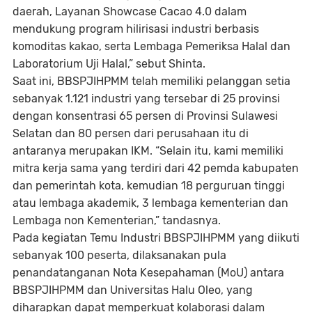
daerah, Layanan Showcase Cacao 4.0 dalam
mendukung program hilirisasi industri berbasis
komoditas kakao, serta Lembaga Pemeriksa Halal dan
Laboratorium Uji Halal,” sebut Shinta.
Saat ini, BBSPJIHPMM telah memiliki pelanggan setia
sebanyak 1.121 industri yang tersebar di 25 provinsi
dengan konsentrasi 65 persen di Provinsi Sulawesi
Selatan dan 80 persen dari perusahaan itu di
antaranya merupakan IKM. “Selain itu, kami memiliki
mitra kerja sama yang terdiri dari 42 pemda kabupaten
dan pemerintah kota, kemudian 18 perguruan tinggi
atau lembaga akademik, 3 lembaga kementerian dan
Lembaga non Kementerian,” tandasnya.
Pada kegiatan Temu Industri BBSPJIHPMM yang diikuti
sebanyak 100 peserta, dilaksanakan pula
penandatanganan Nota Kesepahaman (MoU) antara
BBSPJIHPMM dan Universitas Halu Oleo, yang
diharapkan dapat memperkuat kolaborasi dalam