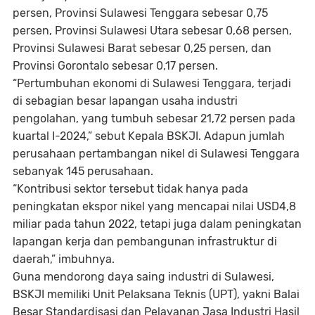
persen, Provinsi Sulawesi Tenggara sebesar 0,75
persen, Provinsi Sulawesi Utara sebesar 0,68 persen,
Provinsi Sulawesi Barat sebesar 0,25 persen, dan
Provinsi Gorontalo sebesar 0,17 persen.
“Pertumbuhan ekonomi di Sulawesi Tenggara, terjadi
di sebagian besar lapangan usaha industri
pengolahan, yang tumbuh sebesar 21,72 persen pada
kuartal I-2024,” sebut Kepala BSKJI. Adapun jumlah
perusahaan pertambangan nikel di Sulawesi Tenggara
sebanyak 145 perusahaan.
“Kontribusi sektor tersebut tidak hanya pada
peningkatan ekspor nikel yang mencapai nilai USD4,8
miliar pada tahun 2022, tetapi juga dalam peningkatan
lapangan kerja dan pembangunan infrastruktur di
daerah,” imbuhnya.
Guna mendorong daya saing industri di Sulawesi,
BSKJI memiliki Unit Pelaksana Teknis (UPT), yakni Balai
Besar Standardisasi dan Pelayanan Jasa Industri Hasil