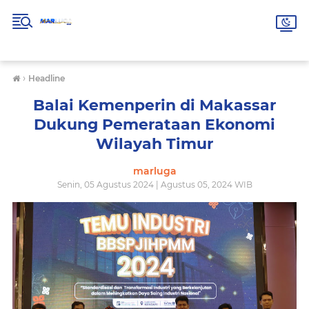
›
Headline
Balai Kemenperin di Makassar
Dukung Pemerataan Ekonomi
Wilayah Timur
marluga
Senin, 05 Agustus 2024 | Agustus 05, 2024 WIB