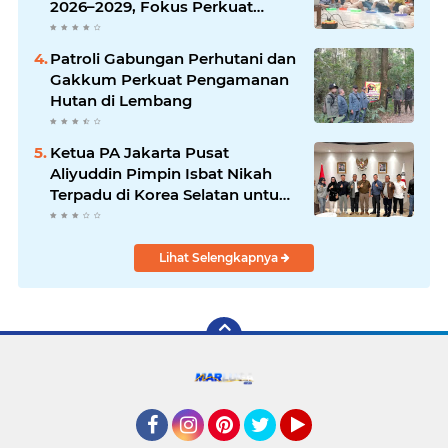
2026–2029, Fokus Perkuat
Dakwah dan Pelayanan Umat
Patroli Gabungan Perhutani dan
Gakkum Perkuat Pengamanan
Hutan di Lembang
Ketua PA Jakarta Pusat
Aliyuddin Pimpin Isbat Nikah
Terpadu di Korea Selatan untuk
Lindungi Hak WNI
Lihat Selengkapnya