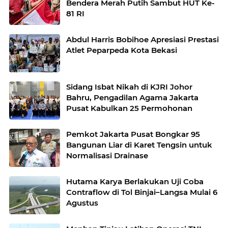
Bendera Merah Putih Sambut HUT Ke-
81 RI
Abdul Harris Bobihoe Apresiasi Prestasi
Atlet Peparpeda Kota Bekasi
Sidang Isbat Nikah di KJRI Johor
Bahru, Pengadilan Agama Jakarta
Pusat Kabulkan 25 Permohonan
Pemkot Jakarta Pusat Bongkar 95
Bangunan Liar di Karet Tengsin untuk
Normalisasi Drainase
Hutama Karya Berlakukan Uji Coba
Contraflow di Tol Binjai–Langsa Mulai 6
Agustus