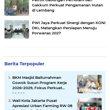
Gakkum Perkuat Pengamanan Hutan
di Lembang
PWI Jaya Perkuat Sinergi dengan KONI
DKI, Matangkan Persiapan Menuju
Porwanas 2027
Berita Terpopuler
BKM Masjid Baiturrahman
Gowok Susun Program Kerja
2026–2029, Fokus Perkuat
Dakwah dan Pelayanan Umat
Wali Kota Jakarta Pusat
Apresiasi Urban Farming RW 08