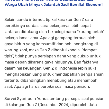
Warga Ubah Minyak Jelantah Jadi Bernilai Ekonomi
Selain candu internet, tipikal karakter Gen Z cara
berpikirnya cerdas, cara bekerjanya lebih cepat
lantaran didukung oleh teknologi namu “kurang betah”
bekerja lama-lama. Apalagi gampang terbuai oleh
gaya hidup yang komsumtif dan hobi nongkrong di
warung kopi, maka Gen Z dihantui kondisi “dompet
tipis”, tidak punya persiapan dana yang cukup untuk
masa depan dikarena gaya hidupnya. Dan faktanya
dalam hal keuangan, Gen Z di Indonesia lebih suka
menghabiskan uang untuk mendapatkan pengalaman
tertentu dibandingkan menabung atau menambah
aset. Apalagi harus berpikir soal masa pensiun.
Survei Syarifudin Yunus tentang persepsi soal pensiun
di kalangan Gen Z (Desember 2024) diperoleh data