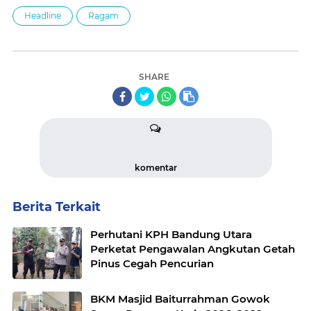
Headline
Ragam
SHARE
komentar
Berita Terkait
Perhutani KPH Bandung Utara
Perketat Pengawalan Angkutan Getah
Pinus Cegah Pencurian
BKM Masjid Baiturrahman Gowok