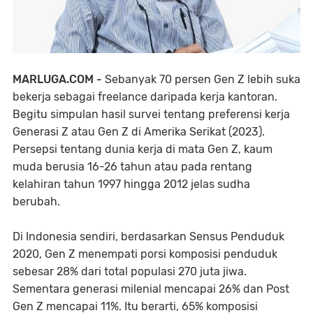
MARLUGA.COM -
Sebanyak 70 persen Gen Z lebih suka
bekerja sebagai freelance daripada kerja kantoran.
Begitu simpulan hasil survei tentang preferensi kerja
Generasi Z atau Gen Z di Amerika Serikat (2023).
Persepsi tentang dunia kerja di mata Gen Z, kaum
muda berusia 16-26 tahun atau pada rentang
kelahiran tahun 1997 hingga 2012 jelas sudha
berubah.
Di Indonesia sendiri, berdasarkan Sensus Penduduk
2020, Gen Z menempati porsi komposisi penduduk
sebesar 28% dari total populasi 270 juta jiwa.
Sementara generasi milenial mencapai 26% dan Post
Gen Z mencapai 11%. Itu berarti, 65% komposisi