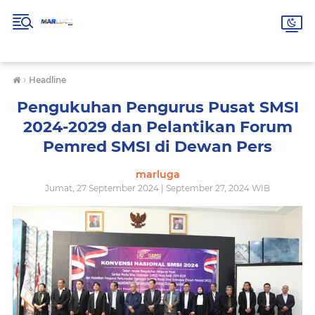
›
Headline
Pengukuhan Pengurus Pusat SMSI
2024-2029 dan Pelantikan Forum
Pemred SMSI di Dewan Pers
marluga
Jumat, 27 September 2024 | September 27, 2024 WIB