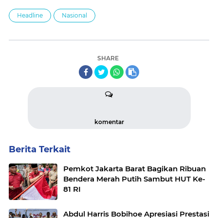
Headline
Nasional
SHARE
komentar
Berita Terkait
Pemkot Jakarta Barat Bagikan Ribuan
Bendera Merah Putih Sambut HUT Ke-
81 RI
Abdul Harris Bobihoe Apresiasi Prestasi