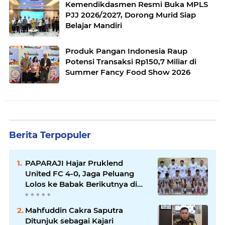
Kemendikdasmen Resmi Buka MPLS
PJJ 2026/2027, Dorong Murid Siap
Belajar Mandiri
Produk Pangan Indonesia Raup
Potensi Transaksi Rp150,7 Miliar di
Summer Fancy Food Show 2026
Berita Terpopuler
PAPARAJI Hajar Pruklend
United FC 4-0, Jaga Peluang
Lolos ke Babak Berikutnya di
Turnamen 165 Cup HKBP
Mahfuddin Cakra Saputra
Ditunjuk sebagai Kajari