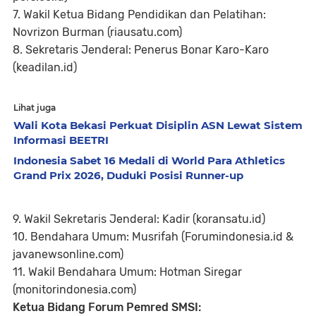
7. Wakil Ketua Bidang Pendidikan dan Pelatihan:
Novrizon Burman (riausatu.com)
8. Sekretaris Jenderal: Penerus Bonar Karo-Karo
(keadilan.id)
Lihat juga
Wali Kota Bekasi Perkuat Disiplin ASN Lewat Sistem
Informasi BEETRI
Indonesia Sabet 16 Medali di World Para Athletics
Grand Prix 2026, Duduki Posisi Runner-up
9. Wakil Sekretaris Jenderal: Kadir (koransatu.id)
10. Bendahara Umum: Musrifah (Forumindonesia.id &
javanewsonline.com)
11. Wakil Bendahara Umum: Hotman Siregar
(monitorindonesia.com)
Ketua Bidang Forum Pemred SMSI: