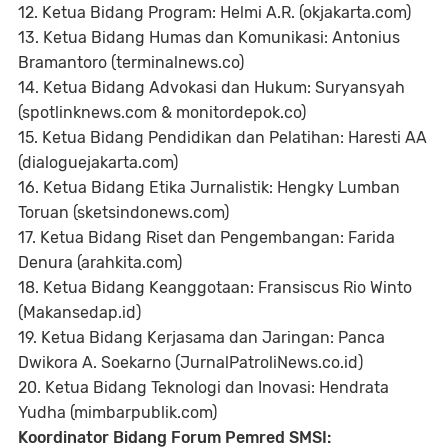
12. Ketua Bidang Program: Helmi A.R. (okjakarta.com)
13. Ketua Bidang Humas dan Komunikasi: Antonius
Bramantoro (terminalnews.co)
14. Ketua Bidang Advokasi dan Hukum: Suryansyah
(spotlinknews.com & monitordepok.co)
15. Ketua Bidang Pendidikan dan Pelatihan: Haresti AA
(dialoguejakarta.com)
16. Ketua Bidang Etika Jurnalistik: Hengky Lumban
Toruan (sketsindonews.com)
17. Ketua Bidang Riset dan Pengembangan: Farida
Denura (arahkita.com)
18. Ketua Bidang Keanggotaan: Fransiscus Rio Winto
(Makansedap.id)
19. Ketua Bidang Kerjasama dan Jaringan: Panca
Dwikora A. Soekarno (JurnalPatroliNews.co.id)
20. Ketua Bidang Teknologi dan Inovasi: Hendrata
Yudha (mimbarpublik.com)
Koordinator Bidang Forum Pemred SMSI: