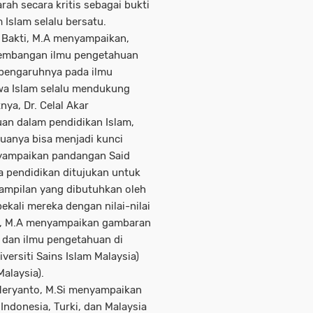
rah secara kritis sebagai bukti
Islam selalu bersatu.
al Bakti, M.A menyampaikan,
kembangan ilmu pengetahuan
 pengaruhnya pada ilmu
wa Islam selalu mendukung
ya, Dr. Celal Akar
an dalam pendidikan Islam,
uanya bisa menjadi kunci
nyampaikan pandangan Said
a pendidikan ditujukan untuk
ampilan yang dibutuhkan oleh
ali mereka dengan nilai-nilai
Lc., M.A menyampaikan gambaran
 dan ilmu pengetahuan di
versiti Sains Islam Malaysia)
Malaysia).
 Heryanto, M.Si menyampaikan
ndonesia, Turki, dan Malaysia