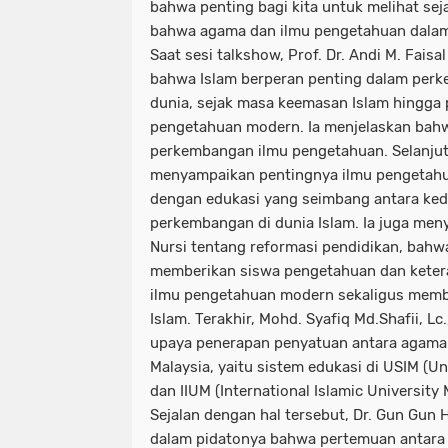
bahwa penting bagi kita untuk melihat seja
bahwa agama dan ilmu pengetahuan dalam 
Saat sesi talkshow, Prof. Dr. Andi M. Fais
bahwa Islam berperan penting dalam per
dunia, sejak masa keemasan Islam hingga
pengetahuan modern. Ia menjelaskan bah
perkembangan ilmu pengetahuan. Selanjutn
menyampaikan pentingnya ilmu pengetahu
dengan edukasi yang seimbang antara ked
perkembangan di dunia Islam. Ia juga me
Nursi tentang reformasi pendidikan, bahw
memberikan siswa pengetahuan dan keter
ilmu pengetahuan modern sekaligus membek
Islam. Terakhir, Mohd. Syafiq Md.Shafii, 
upaya penerapan penyatuan antara agama
Malaysia, yaitu sistem edukasi di USIM (Uni
dan IIUM (International Islamic University 
Sejalan dengan hal tersebut, Dr. Gun Gun
dalam pidatonya bahwa pertemuan antara I