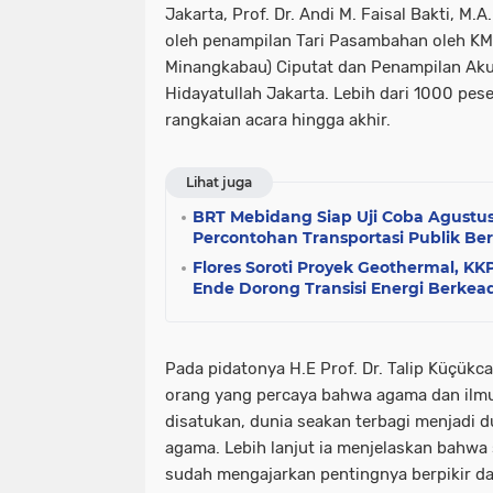
Jakarta, Prof. Dr. Andi M. Faisal Bakti, M.A
oleh penampilan Tari Pasambahan oleh K
Minangkabau) Ciputat dan Penampilan Akus
Hidayatullah Jakarta. Lebih dari 1000 pes
rangkaian acara hingga akhir.
Lihat juga
BRT Mebidang Siap Uji Coba Agustus
Percontohan Transportasi Publik Berb
Flores Soroti Proyek Geothermal, 
Ende Dorong Transisi Energi Berkead
Pada pidatonya H.E Prof. Dr. Talip Küçükc
orang yang percaya bahwa agama dan ilmu
disatukan, dunia seakan terbagi menjadi du
agama. Lebih lanjut ia menjelaskan bahwa 
sudah mengajarkan pentingnya berpikir da