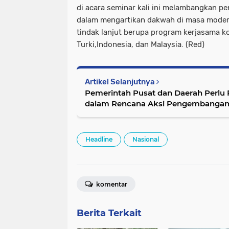
di acara seminar kali ini melambangkan p
dalam mengartikan dakwah di masa modern
tindak lanjut berupa program kerjasama ko
Turki,Indonesia, dan Malaysia. (Red)
Artikel Selanjutnya
Pemerintah Pusat dan Daerah Perlu
dalam Rencana Aksi Pengembangan 
Headline
Nasional
komentar
Berita Terkait