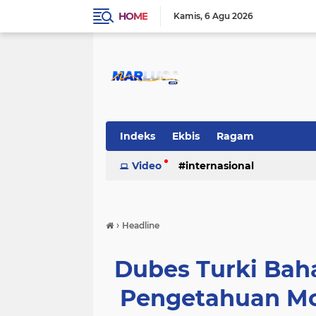
HOME
Kamis
6 Agu 2026
Indeks
Ekbis
Ragam
Video
internasional
›
Headline
Dubes Turki Ba
Pengetahuan Mo