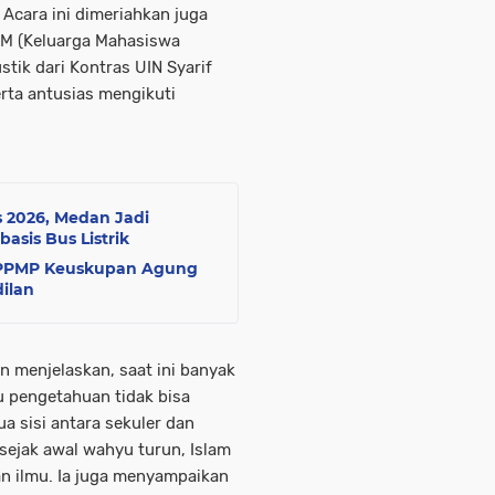
. Acara ini dimeriahkan juga
MM (Keluarga Mahasiswa
tik dari Kontras UIN Syarif
erta antusias mengikuti
 2026, Medan Jadi
asis Bus Listrik
KKPPMP Keuskupan Agung
ilan
an menjelaskan, saat ini banyak
 pengetahuan tidak bisa
a sisi antara sekuler dan
sejak awal wahyu turun, Islam
n ilmu. Ia juga menyampaikan