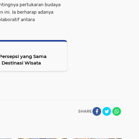
entingnya pertukaran budaya
 ini. Ia berharap adanya
laboratif antara
 Persepsi yang Sama
Destinasi Wisata
SHARE